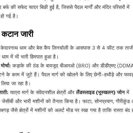
र बर्फ की सफेद चादर बिछी हुई है, जिससे पैदल मार्गों और मंदिर परिसरों में
 हो गई है।
्फ कटान जारी
केदारनाथ धाम और बेस कैंप लिनचोली के आसपास 3 से 4 फीट तक ताजी 
 धाम में भी भारी हिमपात हुआ है।
ोर्चा:
कड़ाके की ठंड के बावजूद बीआरओ (BRO) और डीडीएमए (DDMA
टने के काम में जुटे हैं। पैदल मार्ग को खोलने के लिए छेनी-हथौड़े और फावड़
 लिया जा रहा है।
ाती:
यात्रा मार्ग के संवेदनशील क्षेत्रों और
लैंडस्लाइड (भूस्खलन) जोन
में
 जेसीबी और भारी मशीनों को तैनात किया है। फाटा, सोनप्रयाग, गौरीकुंड
गड़ जैसे क्षेत्रों में मशीनों को अलर्ट मोड पर रखा गया है ताकि रास्ता बंद ह