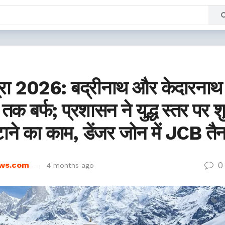
रा 2026: बद्रीनाथ और केदारनाथ म
क बर्फ; प्रशासन ने युद्ध स्तर पर श
टाने का काम, डेंजर जोन में JCB तै
0
ws.com
4 months ago