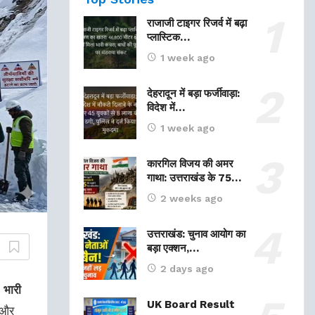
राजाजी टाइगर रिजर्व में बढ़ा
प्लास्टिक…
1 week ago
देहरादून में बड़ा फर्जीवाड़ा:
विदेश में…
1 week ago
कारगिल विजय की अमर
गाथा: उत्तराखंड के 75…
2 weeks ago
उत्तराखंड: चुनाव आयोग का
बड़ा एक्शन,…
2 days ago
ी
भारी
UK Board Result
और