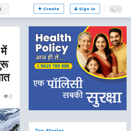
Dark mode
Create
Sign in
ें
ुरू
नात
2
Top Stories