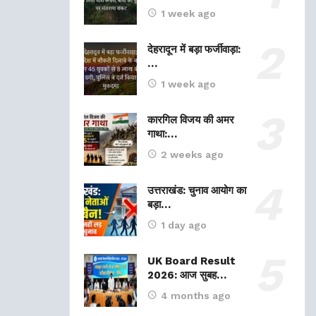
1 week ago
देहरादून में बड़ा फर्जीवाड़ा:
…
1 week ago
कारगिल विजय की अमर
गाथा:…
2 weeks ago
उत्तराखंड: चुनाव आयोग का
बड़ा…
1 day ago
UK Board Result
2026: आज सुबह…
4 months ago