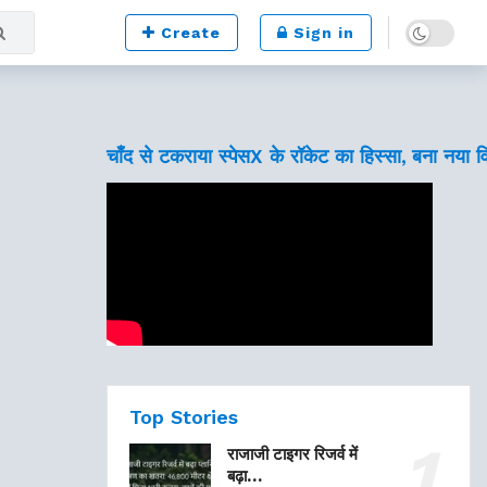
Dark mode
Create
Sign in
चाँद से टकराया स्पेसX के रॉकेट का हिस्सा, बना नया 
Top Stories
राजाजी टाइगर रिजर्व में
बढ़ा…