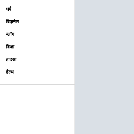
धर्म
बिज़नेस
ब्लॉग
शिक्षा
हादसा
हैल्थ