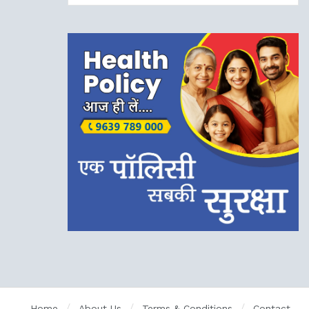
Home
About Us
Terms & Conditions
Contact