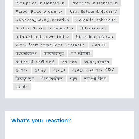
Plot price in Dehradun
Property in Dehradun
Rajpur Road property
Real Estate & Housing
Robbers_Cave_Dehradun
Salon in Dehradun
Sarkari Naukri in Dehradun
Uttarakhand
uttarakhand_news_today
UttarakhandNews
Work from home jobs Dehradun
उत्तराखंड
उत्तराखंडखबर
उत्तराखंडन्यूज़
गंगा ग्लेशियर
ग्लेशियरों की घटती मोटाई
जल संकट
जलवायु परिवर्तन
दूनखबर
दूनन्यूज़
देहरादून
देहरादून_ताजा_खबर_वीडियो
देहरादूनन्यूज
देहरादूनलोकल
न्यूज़
भागीरथी बेसिन
सदानीरा
What's your reaction?