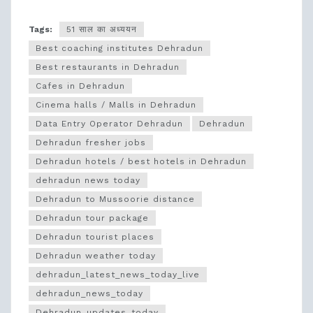
Tags:
51 साल का अध्ययन
Best coaching institutes Dehradun
Best restaurants in Dehradun
Cafes in Dehradun
Cinema halls / Malls in Dehradun
Data Entry Operator Dehradun
Dehradun
Dehradun fresher jobs
Dehradun hotels / best hotels in Dehradun
dehradun news today
Dehradun to Mussoorie distance
Dehradun tour package
Dehradun tourist places
Dehradun weather today
dehradun_latest_news_today_live
dehradun_news_today
Dehradun_updates_today