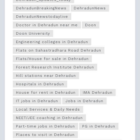
DehradunBreakingNews
DehradunNews
DehradunNewstodaylive
Doctor in Dehradun near me
Doon
Doon University
Engineering colleges in Dehradun
Flats on Sahastradhara Road Dehradun
Flats/House for sale in Dehradun
Forest Research Institute Dehradun
Hill stations near Dehradun
Hospitals in Dehradun
House for rent in Dehradun
IMA Dehradun
IT jobs in Dehradun
Jobs in Dehradun
Local Services & Daily Needs
NEET/JEE coaching in Dehradun
Part-time jobs in Dehradun
PG in Dehradun
Places to visit in Dehradun