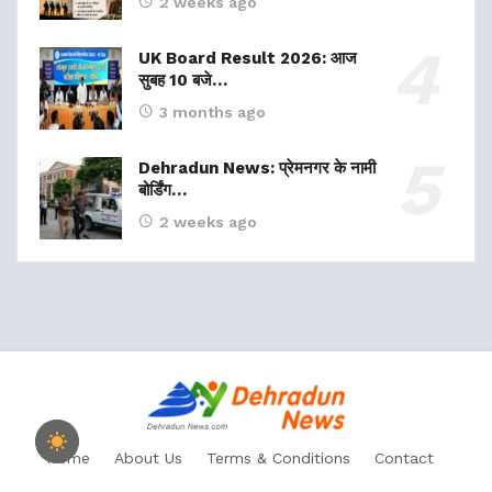
2 weeks ago
UK Board Result 2026: आज
सुबह 10 बजे…
3 months ago
Dehradun News: प्रेमनगर के नामी
बोर्डिंग…
2 weeks ago
Home
About Us
Terms & Conditions
Contact