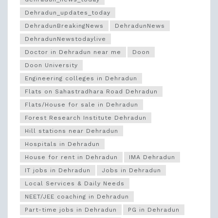
Dehradun_updates_today
DehradunBreakingNews
DehradunNews
DehradunNewstodaylive
Doctor in Dehradun near me
Doon
Doon University
Engineering colleges in Dehradun
Flats on Sahastradhara Road Dehradun
Flats/House for sale in Dehradun
Forest Research Institute Dehradun
Hill stations near Dehradun
Hospitals in Dehradun
House for rent in Dehradun
IMA Dehradun
IT jobs in Dehradun
Jobs in Dehradun
Local Services & Daily Needs
NEET/JEE coaching in Dehradun
Part-time jobs in Dehradun
PG in Dehradun