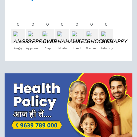
0
0
0
0
0
0
0
Angry
Approved
Clap
Hahaha
Liked
Shocked
Unhappy