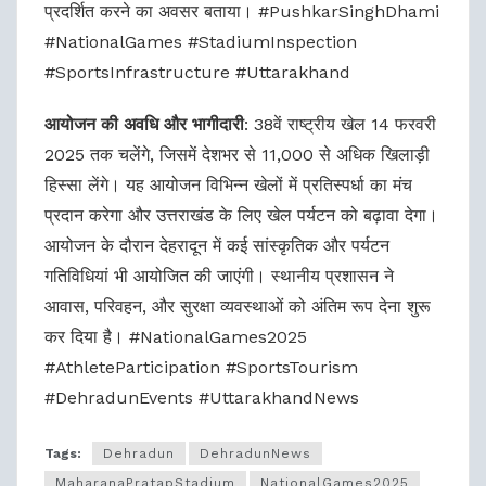
प्रदर्शित करने का अवसर बताया। #PushkarSinghDhami
#NationalGames #StadiumInspection
#SportsInfrastructure #Uttarakhand
आयोजन की अवधि और भागीदारी
: 38वें राष्ट्रीय खेल 14 फरवरी
2025 तक चलेंगे, जिसमें देशभर से 11,000 से अधिक खिलाड़ी
हिस्सा लेंगे। यह आयोजन विभिन्न खेलों में प्रतिस्पर्धा का मंच
प्रदान करेगा और उत्तराखंड के लिए खेल पर्यटन को बढ़ावा देगा।
आयोजन के दौरान देहरादून में कई सांस्कृतिक और पर्यटन
गतिविधियां भी आयोजित की जाएंगी। स्थानीय प्रशासन ने
आवास, परिवहन, और सुरक्षा व्यवस्थाओं को अंतिम रूप देना शुरू
कर दिया है। #NationalGames2025
#AthleteParticipation #SportsTourism
#DehradunEvents #UttarakhandNews
Tags:
Dehradun
DehradunNews
MaharanaPratapStadium
NationalGames2025