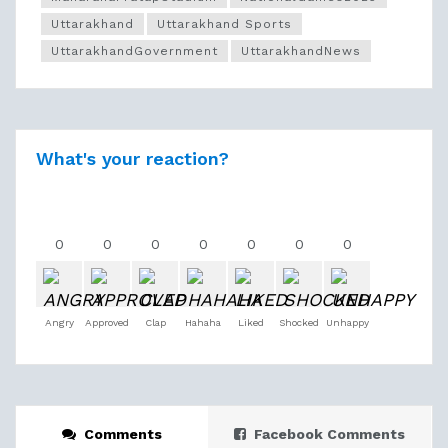
Uttarakhand
Uttarakhand Sports
UttarakhandGovernment
UttarakhandNews
What's your reaction?
0
0
0
0
0
0
0
Angry
Approved
Clap
Hahaha
Liked
Shocked
Unhappy
Comments
Facebook Comments