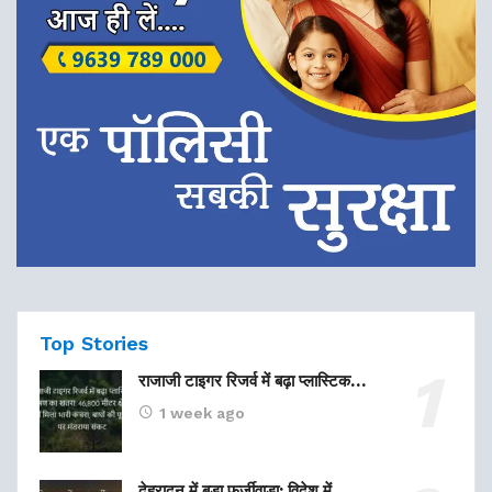
Top Stories
राजाजी टाइगर रिजर्व में बढ़ा प्लास्टिक…
1 week ago
देहरादून में बड़ा फर्जीवाड़ा: विदेश में…