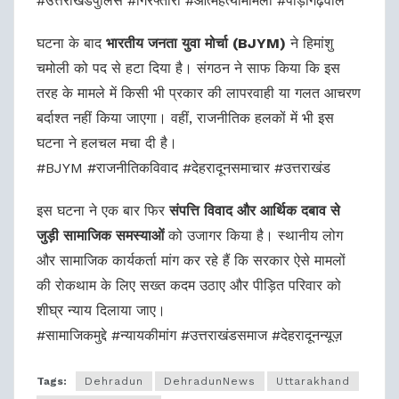
#उत्तराखंडपुलिस #गिरफ्तारी #आत्महत्यामामला #पौड़ीगढ़वाल
घटना के बाद
भारतीय जनता युवा मोर्चा (BJYM)
ने हिमांशु
चमोली को पद से हटा दिया है। संगठन ने साफ किया कि इस
तरह के मामले में किसी भी प्रकार की लापरवाही या गलत आचरण
बर्दाश्त नहीं किया जाएगा। वहीं, राजनीतिक हलकों में भी इस
घटना ने हलचल मचा दी है।
#BJYM #राजनीतिकविवाद #देहरादूनसमाचार #उत्तराखंड
इस घटना ने एक बार फिर
संपत्ति विवाद और आर्थिक दबाव से
जुड़ी सामाजिक समस्याओं
को उजागर किया है। स्थानीय लोग
और सामाजिक कार्यकर्ता मांग कर रहे हैं कि सरकार ऐसे मामलों
की रोकथाम के लिए सख्त कदम उठाए और पीड़ित परिवार को
शीघ्र न्याय दिलाया जाए।
#सामाजिकमुद्दे #न्यायकीमांग #उत्तराखंडसमाज #देहरादूनन्यूज़
Tags:
Dehradun
DehradunNews
Uttarakhand