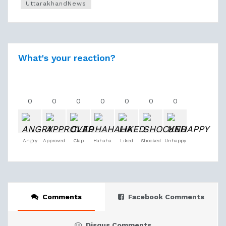
UttarakhandNews
What's your reaction?
0
0
0
0
0
0
0
Angry
Approved
Clap
Hahaha
Liked
Shocked
Unhappy
Comments
Facebook Comments
Disqus Comments