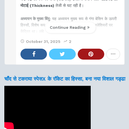
मोटाई (Thickness)
तेजी से घट रही है।
अध्ययन के मुख्य बिंदु:
यह अध्ययन मुख्य रूप से गंगा बेसिन के ऊपरी
हिस्सों, विशेष रूप से
भागीरथी और अलकनंदा
क्षेत्र के ग्लेशियरों पर
Continue Reading
केंद्रित था। लंबे
October 31, 2025
2
चाँद से टकराया स्पेसX के रॉकेट का हिस्सा, बना नया विशाल गड्ढा