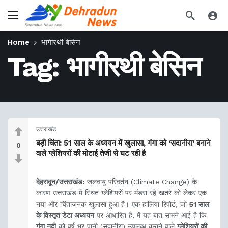
Home
भागीरथी बेसिन
Tag:
भागीरथी बेसिन
उत्तराखंड
बड़ी चिंता: 51 साल के अध्ययन में खुलासा, गंगा को ‘सदानीरा’ बनाने
0
वाले ग्लेशियरों की मोटाई तेजी से घट रही है
देहरादून/उत्तराखंड:
जलवायु परिवर्तन (Climate Change) के
कारण उत्तराखंड में स्थित ग्लेशियरों पर मंडरा रहे खतरे को लेकर एक
नया और चिंताजनक खुलासा हुआ है। एक हालिया रिपोर्ट, जो
51 साल
के विस्तृत डेटा अध्ययन
पर आधारित है, में यह बात सामने आई है कि
गंगा नदी
को वर्ष भर पानी (सदानीरा) उपलब्ध कराने वाले
ग्लेशियरों की