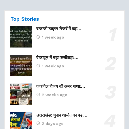
Top Stories
राजाजी टाइगर रिजर्व में बढ़ा…
1 week ago
देहरादून में बड़ा फर्जीवाड़ा:…
1 week ago
कारगिल विजय की अमर गाथा:…
2 weeks ago
उत्तराखंड: चुनाव आयोग का बड़ा…
2 days ago