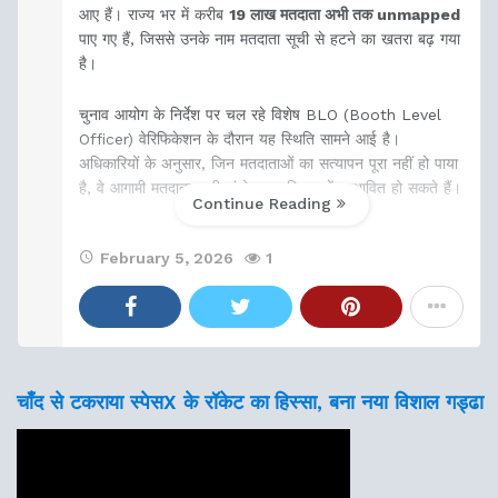
आए हैं। राज्य भर में करीब
19 लाख मतदाता अभी तक unmapped
पाए गए हैं, जिससे उनके नाम मतदाता सूची से हटने का खतरा बढ़ गया
है।
चुनाव आयोग के निर्देश पर चल रहे विशेष BLO (Booth Level
Officer) वेरिफिकेशन के दौरान यह स्थिति सामने आई है।
अधिकारियों के अनुसार, जिन मतदाताओं का सत्यापन पूरा नहीं हो पाया
है, वे आगामी मतदाता सूची संशोधन प्रक्रिया में प्रभावित हो सकते हैं।
Continue Reading
प्रशासन ने ऐसे
February 5, 2026
1
चाँद से टकराया स्पेसX के रॉकेट का हिस्सा, बना नया विशाल गड्ढा