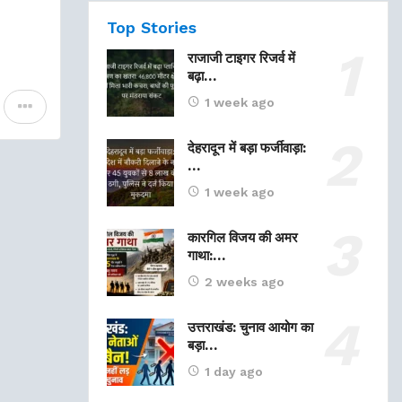
Top Stories
राजाजी टाइगर रिजर्व में
बढ़ा…
1 week ago
देहरादून में बड़ा फर्जीवाड़ा:
…
1 week ago
कारगिल विजय की अमर
गाथा:…
2 weeks ago
उत्तराखंड: चुनाव आयोग का
बड़ा…
1 day ago