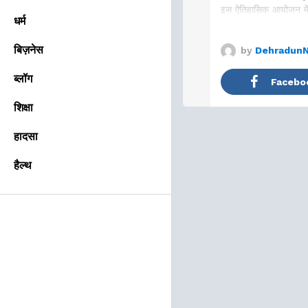
इस ऐतिहासिक आयोजन में 
धर्म
बिज़नेस
by
Dehradun
ब्लॉग
Facebo
शिक्षा
हादसा
हैल्थ