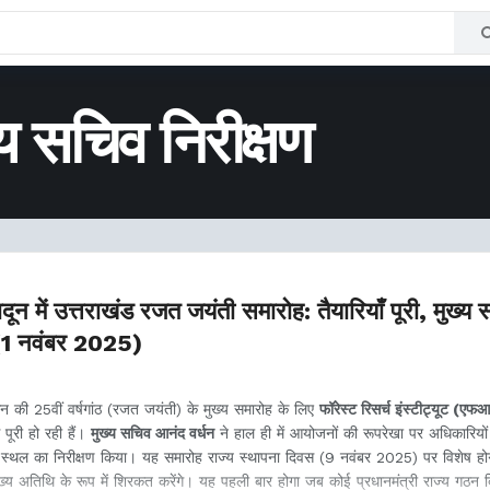
्य सचिव निरीक्षण
 में उत्तराखंड रजत जयंती समारोह: तैयारियाँ पूरी, मुख्य
 (1 नवंबर 2025)
ठन की 25वीं वर्षगांठ (रजत जयंती) के मुख्य समारोह के लिए
फॉरेस्ट रिसर्च इंस्टीट्यूट (ए
े पूरी हो रही हैं।
मुख्य सचिव आनंद वर्धन
ने हाल ही में आयोजनों की रूपरेखा पर अधिकारियो
ल का निरीक्षण किया। यह समारोह राज्य स्थापना दिवस (9 नवंबर 2025) पर विशेष होगा
ख्य अतिथि के रूप में शिरकत करेंगे। यह पहली बार होगा जब कोई प्रधानमंत्री राज्य गठन 