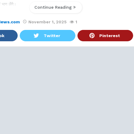
भाग लेंगे।
Continue Reading
News.com
November 1, 2025
1
ok
Twitter
Pinterest