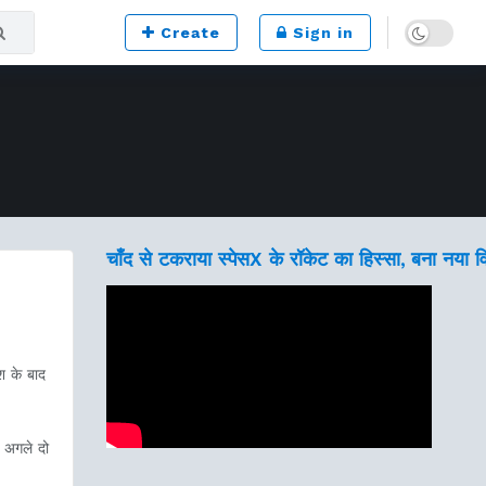
Dark mode
Create
Sign in
चाँद से टकराया स्पेसX के रॉकेट का हिस्सा, बना नया 
श के बाद
ि अगले दो