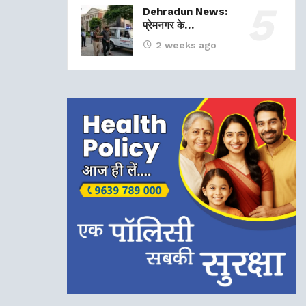
Dehradun News:
प्रेमनगर के…
2 weeks ago