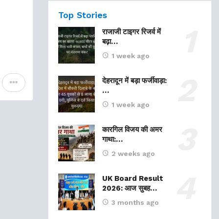
Top Stories
राजाजी टाइगर रिजर्व में
बढ़ा…
1 week ago
देहरादून में बड़ा फर्जीवाड़ा:
…
1 week ago
कारगिल विजय की अमर
गाथा:…
2 weeks ago
UK Board Result
2026: आज सुबह…
3 months ago