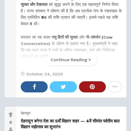
सुरक्षा और देखभाल
को सुदृढ़ करने के लिए एक महत्वपूर्ण निर्णय लिया
है। राज्य सरकार ने घोषणा की है कि अब प्रत्येक गाय के रखरखाव के
लिए प्रतिदिन
₹80
की राशि प्रदान की जाएगी। इससे पहले यह राशि
केवल ₹5 थी।
सरकार का यह कदम
पशु हितों की सुरक्षा
और
गो-संवर्धन (Cow
Conservation)
के उद्देश्य से उठाया गया है। मुख्यमंत्री ने कहा
कि यह पहल राज्य में गायों के उचित रखरखाव, चारे और चिकित्सा
सुविधाओं को सुनिश्चित करने में मदद करेगी।
Continue Reading
October 24, 2025
देहरादून
देहरादून बनेगा देश का 5वाँ विज्ञान शहर — 4वें सीमांत पर्वतीय बाल
0
विज्ञान महोत्सव का शुभारंभ