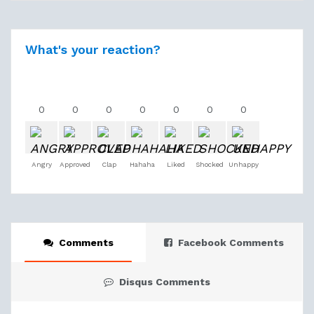
What's your reaction?
0
0
0
0
0
0
0
Angry
Approved
Clap
Hahaha
Liked
Shocked
Unhappy
Comments
Facebook Comments
Disqus Comments