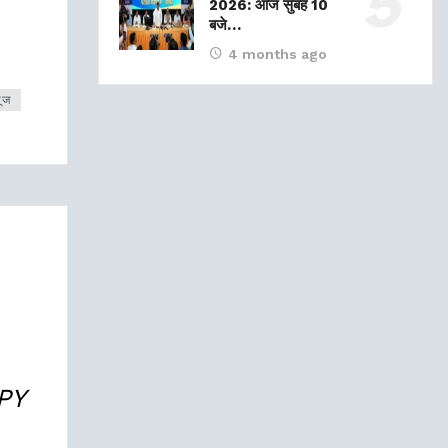
2026: आज सुबह 10
बजे…
4 months ago
यूज