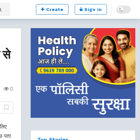
Dark mode
Create
Sign in
 से
0
लिए
छ पता
Top Stories