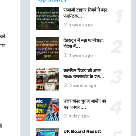
राजाजी टाइगर रिजर्व में बढ़ा
प्लास्टिक…
1 week ago
 की
देहरादून में बड़ा फर्जीवाड़ा:
गया
विदेश में…
1 week ago
कारगिल विजय की अमर
गाथा: उत्तराखंड के 75…
2 weeks ago
उत्तराखंड: चुनाव आयोग का
बड़ा एक्शन,…
1 day ago
ी
UK Board Result