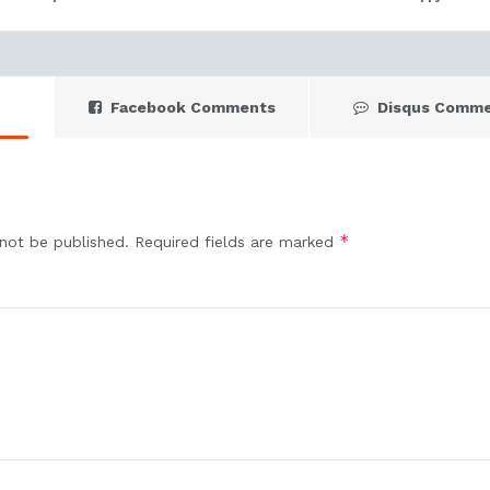
Facebook Comments
Disqus Comm
*
 not be published.
Required fields are marked