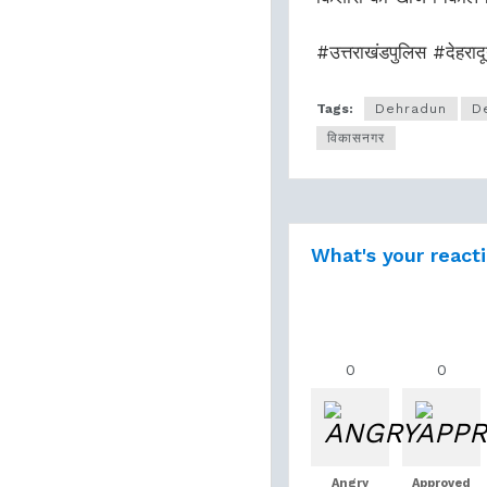
#उत्तराखंडपुलिस #देह
Tags:
Dehradun
D
विकासनगर
What's your react
0
0
Angry
Approved