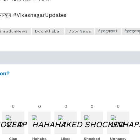
रादूनन्यूज #VikasnagarUpdates
ehradunNews
DoonKhabar
DoonNews
देहरादूनखबरें
देहरादूनन्
ion?
0
0
0
0
0
Clap
Hahaha
Liked
Shocked
Unhappy