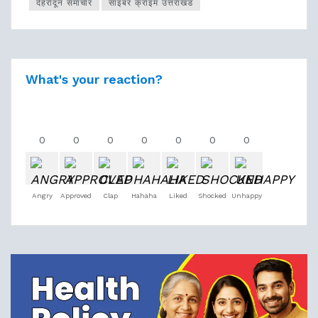
देहरादून समाचार
साइबर क्राइम उत्तराखंड
What's your reaction?
0
0
0
0
0
0
0
Angry
Approved
Clap
Hahaha
Liked
Shocked
Unhappy