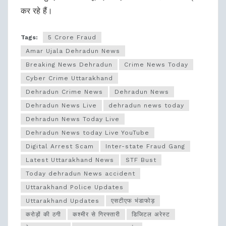
कर रहे हैं।
Tags:
5 Crore Fraud
Amar Ujala Dehradun News
Breaking News Dehradun
Crime News Today
Cyber Crime Uttarakhand
Dehradun Crime News
Dehradun News
Dehradun News Live
dehradun news today
Dehradun News Today Live
Dehradun News today Live YouTube
Digital Arrest Scam
Inter-state Fraud Gang
Latest Uttarakhand News
STF Bust
Today dehradun News accident
Uttarakhand Police Updates
Uttarakhand Updates
एसटीएफ भंडाफोड़
करोड़ों की ठगी
कश्मीर से गिरफ्तारी
डिजिटल अरेस्ट