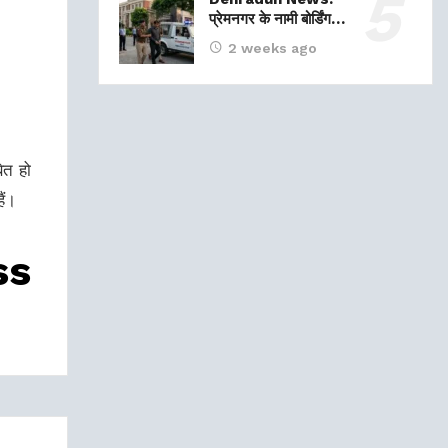
प्रेमनगर के नामी बोर्डिंग…
2 weeks ago
ित हो
ैं।
ss