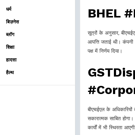
BHEL #
धर्म
बिज़नेस
सूत्रों के अनुसार, बीएच
ब्लॉग
आपत्ति जताई थी। कंपनी
शिक्षा
पक्ष में निर्णय दिया।
हादसा
GSTDis
हैल्थ
#Corpor
बीएचईएल के अधिकारियों 
सकारात्मक साबित होगा। उ
कार्यों में भी स्थिरता आएग