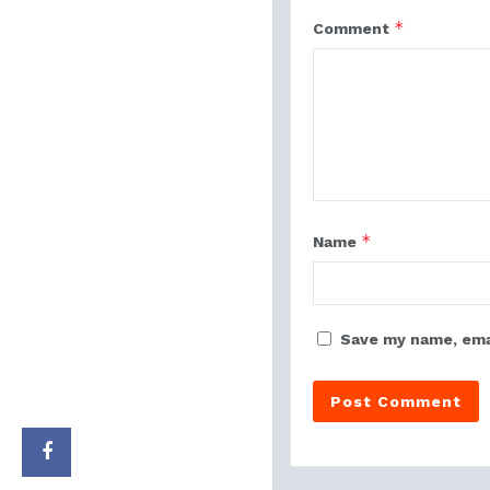
*
Comment
*
Name
Save my name, emai