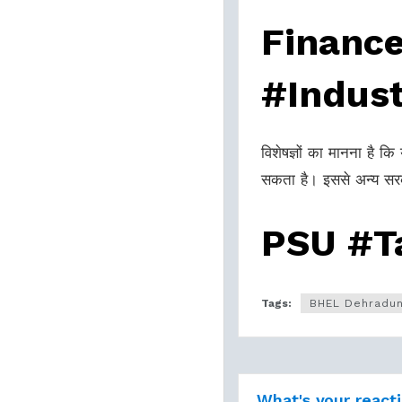
Financ
#Indust
विशेषज्ञों का मानना है क
सकता है। इससे अन्य सरकार
PSU #Ta
Tags:
BHEL Dehradu
What's your react