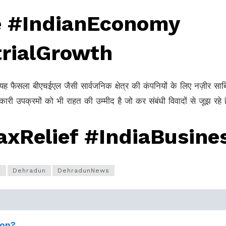
e #IndianEconomy
rialGrowth
ि यह फैसला बीएचईएल जैसी सार्वजनिक क्षेत्र की कंपनियों के लिए नज़ीर साब
ी उपक्रमों को भी राहत की उम्मीद है जो कर संबंधी विवादों से जूझ रहे ह
xRelief #IndiaBusine
n
Dehradun
DehradunNews
ion?