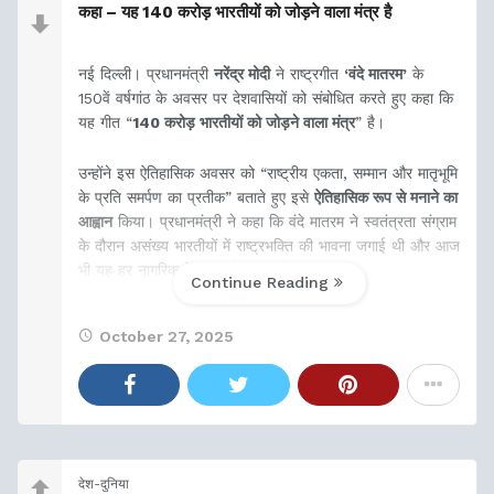
कहा – यह 140 करोड़ भारतीयों को जोड़ने वाला मंत्र है
नई दिल्ली। प्रधानमंत्री
नरेंद्र मोदी
ने राष्ट्रगीत
‘वंदे मातरम’
के
150वें वर्षगांठ के अवसर पर देशवासियों को संबोधित करते हुए कहा कि
यह गीत “
140 करोड़ भारतीयों को जोड़ने वाला मंत्र
” है।
उन्होंने इस ऐतिहासिक अवसर को “राष्ट्रीय एकता, सम्मान और मातृभूमि
के प्रति समर्पण का प्रतीक” बताते हुए इसे
ऐतिहासिक रूप से मनाने का
आह्वान
किया। प्रधानमंत्री ने कहा कि वंदे मातरम ने स्वतंत्रता संग्राम
के दौरान असंख्य भारतीयों में राष्ट्रभक्ति की भावना जगाई थी और आज
भी यह हर नागरिक के हृदय में गूंजता है।
Continue Reading
October 27, 2025
देश-दुनिया