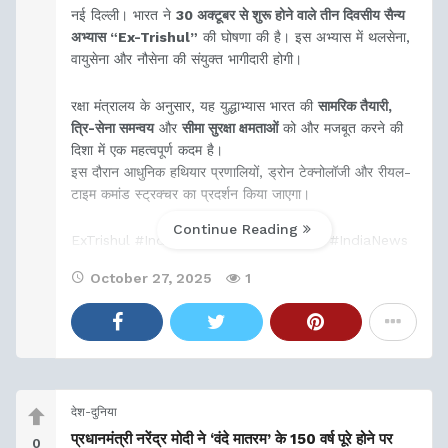
नई दिल्ली। भारत ने
30 अक्टूबर से शुरू होने वाले तीन दिवसीय सैन्य
अभ्यास “Ex-Trishul”
की घोषणा की है। इस अभ्यास में थलसेना,
वायुसेना और नौसेना की संयुक्त भागीदारी होगी।
रक्षा मंत्रालय के अनुसार, यह युद्धाभ्यास भारत की
सामरिक तैयारी,
त्रि-सेना समन्वय
और
सीमा सुरक्षा क्षमताओं
को और मजबूत करने की
दिशा में एक महत्वपूर्ण कदम है।
इस दौरान आधुनिक हथियार प्रणालियों, ड्रोन टेक्नोलॉजी और रीयल-
टाइम कमांड स्ट्रक्चर का प्रदर्शन किया जाएगा।
Continue Reading
ExTrishul #IndianArmy #DefenceNews #IndiaNews
#MilitaryExercise
October 27, 2025
1
देश-दुनिया
प्रधानमंत्री नरेंद्र मोदी ने ‘वंदे मातरम’ के 150 वर्ष पूरे होने पर
0