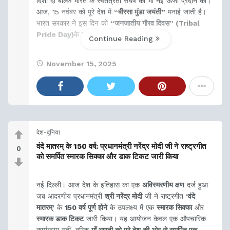
दिशा दी बल्कि भारत के स्वतंत्रता संघर्ष को भी नई ऊर्जा प्रदान की।
आज, 15 नवंबर को पूरे देश में
“बीरसा मुंडा जयंती”
मनाई जाती है।
भारत सरकार ने इस दिन को
“जनजातीय गौरव दिवस” (Tribal
Pride Day)
के रूप में मनाने की घोषणा की
Continue Reading
November 15, 2025
देश-दुनिया
वंदे मातरम् के 150 वर्ष: प्रधानमंत्री नरेंद्र मोदी जी ने राष्ट्रगीत
0
को समर्पित स्मारक सिक्का और डाक टिकट जारी किया
नई दिल्ली। आज देश के इतिहास का एक
अविस्मरणीय क्षण
दर्ज हुआ
जब आदरणीय प्रधानमंत्री
श्री नरेंद्र मोदी
जी ने राष्ट्रगीत
‘वंदे
मातरम्’
के
150 वर्ष पूर्ण होने
के उपलक्ष्य में एक
स्मारक सिक्का
और
स्मारक डाक टिकट
जारी किया। यह आयोजन केवल एक औपचारिक