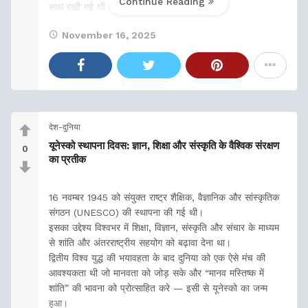
Continue Reading
साथ रखी गई थी।
इस घोषणा में कहा गया था कि –
November 16, 2025
“सहिष्णुता का अर्थ है
देश-दुनिया
यूनेस्को स्थापना दिवस: ज्ञान, शिक्षा और संस्कृति के वैश्विक संरक्षण
0
का प्रतीक
16 नवम्बर 1945 को संयुक्त राष्ट्र शैक्षिक, वैज्ञानिक और सांस्कृतिक
संगठन (UNESCO) की स्थापना की गई थी।
इसका उद्देश्य विश्वभर में शिक्षा, विज्ञान, संस्कृति और संचार के माध्यम
से शांति और अंतरराष्ट्रीय सहयोग को बढ़ावा देना था।
द्वितीय विश्व युद्ध की भयावहता के बाद दुनिया को एक ऐसे मंच की
आवश्यकता थी जो मानवता को जोड़ सके और “मानव मस्तिष्क में
शांति” की भावना को प्रोत्साहित करे — इसी से यूनेस्को का जन्म
हुआ।