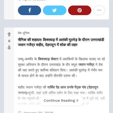
देश-दुनिया
सैनिक की शहादत: किश्तवाड़ में आतंकी मुठभेड़ के दौरान उत्तराखंडी
0
जवान गजेंद्र शहीद, देहरादून में शोक की लहर
जम्मू-कश्मीर के
किश्तवाड़ सेक्टर
में आतंकियों के खिलाफ चलाए जा रहे
सुरक्षा अभियान के दौरान उत्तराखंड के वीर सपूत
जवान गजेंद्र
ने देश
की रक्षा करते हुए सर्वोच्च बलिदान दिया। आतंकी मुठभेड़ में गंभीर रूप
से घायल होने के बाद उन्होंने वीरगति प्राप्त की।
शहीद जवान गजेंद्र की
पार्थिव देह आज उनके पैतृक गांव (देहरादून
जनपद)
पहुंची, जहां उन्हें अंतिम दर्शन के लिए रखा गया। पार्थिव शरीर
के गांव पहुंचते ही माहौल गमगीन हो गया। परिजन शोक में डूबे रहे, वहीं
Continue Reading
स्थानीय लोगों और प्रशासन ने नम आंखों से वीर सपूत को
January 20, 2026