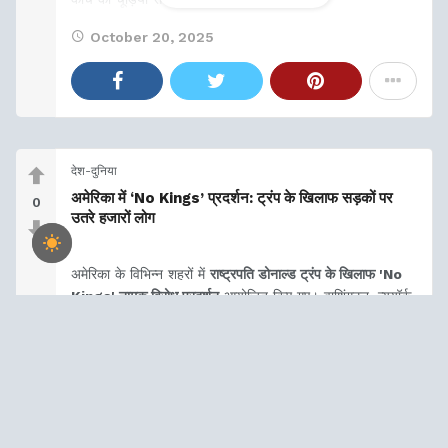
उनकी आखिरी फिल्म Welcome to Bajrangpur (2023) रही,
October 20, 2025
देश-दुनिया
अमेरिका में ‘No Kings’ प्रदर्शन: ट्रंप के खिलाफ सड़कों पर
0
उतरे हजारों लोग
अमेरिका के विभिन्न शहरों में
राष्ट्रपति डोनाल्ड ट्रंप के खिलाफ 'No
Kings' नामक विरोध प्रदर्शन
आयोजित किए गए। वाशिंगटन, न्यूयॉर्क
और लंदन समेत कई प्रमुख शहरों की सड़कों पर हजारों लोग उतरे और
ट्रंप के खिलाफ नारेबाजी की।
इस प्रदर्शन का उद्देश्य नागरिक अधिकारों की रक्षा करना और लोकतंत्र
की मजबूती की मांग करना था। आयोजकों ने कहा कि यह शांतिपूर्ण
प्रदर्शन लोकतंत्र में जनता की आवाज को प्रदर्शित करने का एक