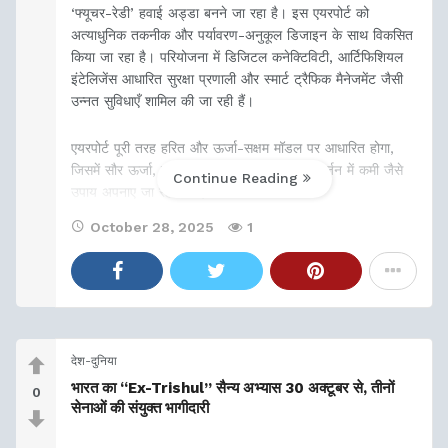
‘फ्यूचर-रेडी’ हवाई अड्डा बनने जा रहा है। इस एयरपोर्ट को
अत्याधुनिक तकनीक और पर्यावरण-अनुकूल डिजाइन के साथ विकसित
किया जा रहा है। परियोजना में डिजिटल कनेक्टिविटी, आर्टिफिशियल
इंटेलिजेंस आधारित सुरक्षा प्रणाली और स्मार्ट ट्रैफिक मैनेजमेंट जैसी
उन्नत सुविधाएँ शामिल की जा रही हैं।
एयरपोर्ट पूरी तरह हरित और ऊर्जा-सक्षम मॉडल पर आधारित होगा,
जिसमें सौर ऊर्जा, वर्षा जल संचयन और कार्बन उत्सर्जन में कमी जैसे
Continue Reading
उपाय अपनाए जा रहे हैं। इसका
October 28, 2025
1
देश-दुनिया
भारत का “Ex-Trishul” सैन्य अभ्यास 30 अक्टूबर से, तीनों
0
सेनाओं की संयुक्त भागीदारी