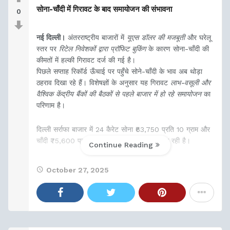
सोना-चाँदी में गिरावट के बाद समायोजन की संभावना
0
नई दिल्ली।
अंतरराष्ट्रीय बाजारों में
यूएस डॉलर की मजबूती
और घरेलू
स्तर पर
रिटेल निवेशकों द्वारा प्रॉफिट बुकिंग
के कारण सोना-चाँदी की
कीमतों में हल्की गिरावट दर्ज की गई है।
पिछले सप्ताह रिकॉर्ड ऊँचाई पर पहुँचे सोने-चाँदी के भाव अब थोड़ा
ठहराव दिखा रहे हैं। विशेषज्ञों के अनुसार यह गिरावट
लाभ-वसूली और
वैश्विक केंद्रीय बैंकों की बैठकों से पहले बाजार में हो रहे समायोजन
का
परिणाम है।
दिल्ली सर्राफा बाजार में 24 कैरेट सोना ₹63,750 प्रति 10 ग्राम और
चाँदी ₹75,600 प्रति किलो के आसपास कारोबार कर रही है।
Continue Reading
October 27, 2025