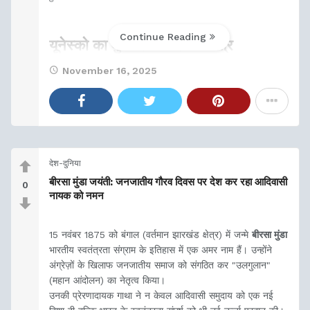
Continue Reading
यूनेस्को का मुख्यालय और कार्यक्षेत्र
November 16, 2025
मुख्यालय:
पेरिस (फ्रांस)
वर्तमान सदस्य देश:
190
देश-दुनिया
बीरसा मुंडा जयंती: जनजातीय गौरव दिवस पर देश कर रहा आदिवासी
0
नायक को नमन
15 नवंबर 1875 को बंगाल (वर्तमान झारखंड क्षेत्र) में जन्मे
बीरसा मुंडा
भारतीय स्वतंत्रता संग्राम के इतिहास में एक अमर नाम हैं। उन्होंने
अंग्रेज़ों के खिलाफ जनजातीय समाज को संगठित कर "उलगुलान"
(महान आंदोलन) का नेतृत्व किया।
उनकी प्रेरणादायक गाथा ने न केवल आदिवासी समुदाय को एक नई