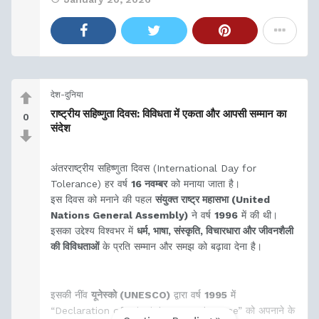
देश-दुनिया
राष्ट्रीय सहिष्णुता दिवस: विविधता में एकता और आपसी सम्मान का
0
संदेश
अंतरराष्ट्रीय सहिष्णुता दिवस (International Day for
Tolerance) हर वर्ष
16 नवम्बर
को मनाया जाता है।
इस दिवस को मनाने की पहल
संयुक्त राष्ट्र महासभा (United
Nations General Assembly)
ने वर्ष
1996
में की थी।
इसका उद्देश्य विश्वभर में
धर्म, भाषा, संस्कृति, विचारधारा और जीवनशैली
की विविधताओं
के प्रति सम्मान और समझ को बढ़ावा देना है।
इसकी नींव
यूनेस्को (UNESCO)
द्वारा वर्ष
1995
में
“Declaration of Principles on Tolerance” को अपनाने के