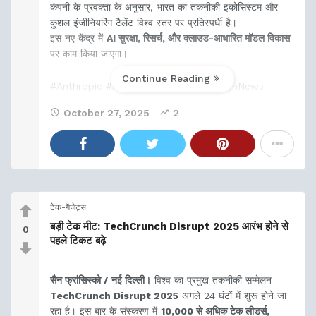
कंपनी के प्रवक्ता के अनुसार, भारत का तकनीकी इकोसिस्टम और
कुशल इंजीनियरिंग टैलेंट विश्व स्तर पर प्रतिस्पर्धी है।
इस नए केंद्र में
AI सुरक्षा, रिसर्च, और क्लाउड-आधारित मॉडल विकास
पर काम किया जाएगा।
Continue Reading
#Anthropic #ArtificialIntelligence #TechNews
#StartupIndia
October 27, 2025
2
टेक-गैजेट्स
बड़ी टेक मीट: TechCrunch Disrupt 2025 आरंभ होने से
0
पहले टिकट बढ़े
सैन फ्रांसिस्को / नई दिल्ली।
विश्व का प्रमुख तकनीकी सम्मेलन
TechCrunch Disrupt 2025
अगले 24 घंटों में शुरू होने जा
रहा है। इस बार के संस्करण में
10,000 से अधिक टेक लीडर्स,