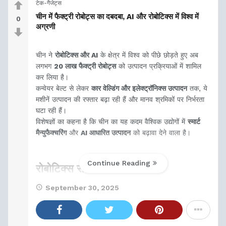
टेक-गैजेट्स
चीन में फैक्ट्री रोबोट्स का दबदबा, AI और रोबोटिक्स में विश्व में
0
अग्रणी
चीन ने
रोबोटिक्स और AI
के क्षेत्र में विश्व को पीछे छोड़ते हुए अब
लगभग
20 लाख फैक्ट्री रोबोट्स
को उत्पादन प्रक्रियाओं में शामिल
कर लिया है।
कन्वेयर बेल्ट से लेकर
कार वेल्डिंग और इलेक्ट्रॉनिक्स उत्पादन
तक, ये
मशीनें उत्पादन की रफ्तार बढ़ा रही हैं और मानव श्रमिकों पर निर्भरता
घटा रही हैं।
विशेषज्ञों का कहना है कि चीन का यह कदम वैश्विक उद्योगों में
स्मार्ट
मैन्युफैक्चरिंग
और
AI आधारित उत्पादन
को बढ़ावा देने वाला है।
Continue Reading
रोबोटिक्स से बदलाव
September 30, 2025
फैक्ट्री रोबोट्स के उपयोग से उत्पादन में
गुणवत्ता और स्थिरता