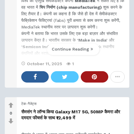
विश्व की प्रमुख सेमीकंडक्टर कंपनी
MediaTek
ने संकेत दिए हैं कि
वह भारत में
चिप निर्माण (chip manufacturing)
शुरू करने के
लिए तैयार है। कंपनी का कहना है कि जैसे ही देश में सेमीकंडक्टर
फैब्रिकेशन फैक्ट्रियां (fabs) पूरी क्षमता से काम करना शुरू करेंगी,
MediaTek स्थानीय स्तर पर उत्पादन शुरू करेगी।
कंपनी ने बताया कि भारत उसके लिए एक बड़ा बाज़ार और संभावित
उत्पादन केंद्र है। भारतीय सरकार के
‘Make in India’
और
‘Semicon India’
कार्यक्रमों के तहत, MediaTek स्थानीय
Continue Reading
कंपनियों और स्टार्टअप्स के साथ साझेदारी
October 11, 2025
1
टेक-गैजेट्स
सैमसंग ने लॉन्च किया Galaxy M17 5G, 50MP कैमरा और
0
दमदार फीचर्स के साथ ₹12,499 में