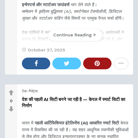
इन्वेस्टर्स और स्टार्टअप फाउंडर्स
भाग लेने वाले हैं।
सम्मेलन में
कृत्रिम बुद्धिमत्ता (AI)
,
सस्टेनेबल टेक्नोलॉजी
,
डिजिटल
सुरक्षा
और
स्टार्टअप फंडिंग
जैसे विषयों पर प्रमुख पैनल चर्चा होंगी।
टेक प्रेमियों में सम्मेलन को लेकर जबरदस्त उत्साह है। आयोजकों ने
Continue Reading
बताया कि
टिकटों की अंतिम बैच की कीमतों में बढ़ोतरी
की गई है, और
October 27, 2025
टेक-गैजेट्स
देश की पहली AI सिटी बनने जा रही है — केरल में स्मार्ट सिटी का
0
निर्माण
भारत में
पहली आर्टिफिशियल इंटेलिजेंस (AI) आधारित स्मार्ट सिटी
केरल
राज्य में विकसित की जा रही है। यह शहर आधुनिक तकनीकी सुविधाओं
से लैस होगा और डिजिटल इन्फ्रास्ट्रक्चर के नए मानक स्थापित