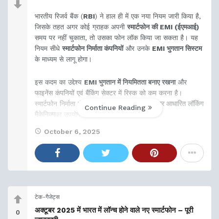
भारतीय रिजर्व बैंक (
RBI
) ने हाल ही में एक नया नियम जारी किया है,
जिसके तहत अगर कोई ग्राहक अपनी
स्मार्टफोन की EMI (ईएमआई)
समय पर नहीं चुकाता, तो उसका फोन लॉक किया जा सकता है। यह
नियम सीधे
स्मार्टफोन निर्माता कंपनियों
और उनके
EMI भुगतान सिस्टम
के माध्यम से लागू होगा।
इस कदम का उद्देश्य
EMI भुगतान में नियमितता बनाए रखना
और
फाइनेंस कंपनियों एवं बैंकिंग सेक्टर में रिस्क को कम करना है।
स्मार्टफोन निर्माता कंपनियां अपने डिवाइस में
सॉफ्टवेयर आधारित लॉकिंग
Continue Reading
मैकेनिज्म
का उपयोग करके इस नियम को अमल में
October 6, 2025
टेक-गैजेट्स
अक्टूबर 2025 में भारत में लॉन्च होने वाले नए स्मार्टफोन – पूरी
0