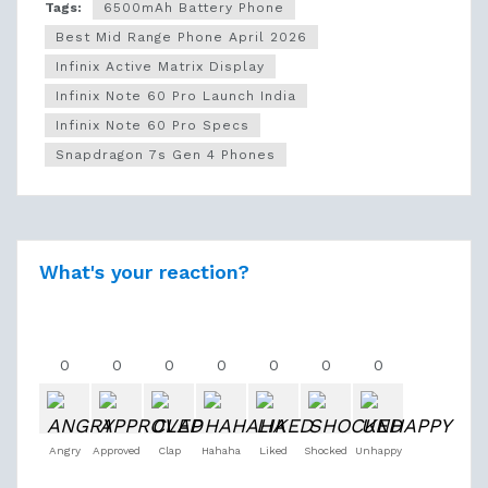
Tags:
6500mAh Battery Phone
Best Mid Range Phone April 2026
Infinix Active Matrix Display
Infinix Note 60 Pro Launch India
Infinix Note 60 Pro Specs
Snapdragon 7s Gen 4 Phones
What's your reaction?
0
0
0
0
0
0
0
Angry
Approved
Clap
Hahaha
Liked
Shocked
Unhappy