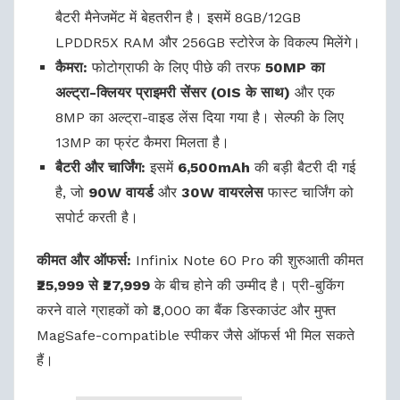
बैटरी मैनेजमेंट में बेहतरीन है। इसमें 8GB/12GB
LPDDR5X RAM और 256GB स्टोरेज के विकल्प मिलेंगे।
कैमरा:
फोटोग्राफी के लिए पीछे की तरफ
50MP का
अल्ट्रा-क्लियर प्राइमरी सेंसर (OIS के साथ)
और एक
8MP का अल्ट्रा-वाइड लेंस दिया गया है। सेल्फी के लिए
13MP का फ्रंट कैमरा मिलता है।
बैटरी और चार्जिंग:
इसमें
6,500mAh
की बड़ी बैटरी दी गई
है, जो
90W वायर्ड
और
30W वायरलेस
फास्ट चार्जिंग को
सपोर्ट करती है।
कीमत और ऑफर्स:
Infinix Note 60 Pro की शुरुआती कीमत
₹25,999 से ₹27,999
के बीच होने की उम्मीद है। प्री-बुकिंग
करने वाले ग्राहकों को ₹3,000 का बैंक डिस्काउंट और मुफ्त
MagSafe-compatible स्पीकर जैसे ऑफर्स भी मिल सकते
हैं।