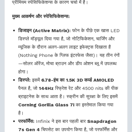
प्रीमियम स्पेसिफिकेशन्स के कारण चर्चा में है।
मुख्य आकर्षण और स्पेसिफिकेशन्स:
डिजाइन (Active Matrix):
फोन के पीछे एक खास LED
डिस्प्ले मॉड्यूल दिया गया है, जो नोटिफिकेशन, चार्जिंग और
म्यूजिक के दौरान अलग-अलग लाइट इफेक्ट्स दिखाता है
(Nothing Phone के ग्लिफ इंटरफेस जैसा)। यह तीन रंगों
—सोलर ऑरेंज, मोचा ब्राउन और डीप ओशन ब्लू में उपलब्ध
होगा।
डिस्प्ले:
इसमें
6.78-इंच का 1.5K 3D कर्व्ड AMOLED
पैनल है, जो
144Hz
रिफ्रेश रेट और 4500 nits की पीक
ब्राइटनेस के साथ आता है। स्क्रीन की सुरक्षा के लिए इसमें
Corning Gorilla Glass 7i
का इस्तेमाल किया गया
है।
परफॉर्मेंस:
Infinix ने इस बार पहली बार
Snapdragon
7s Gen 4
चिपसेट का उपयोग किया है, जो परफॉर्मेंस और