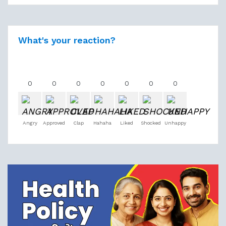
What's your reaction?
0
0
0
0
0
0
0
Angry
Approved
Clap
Hahaha
Liked
Shocked
Unhappy