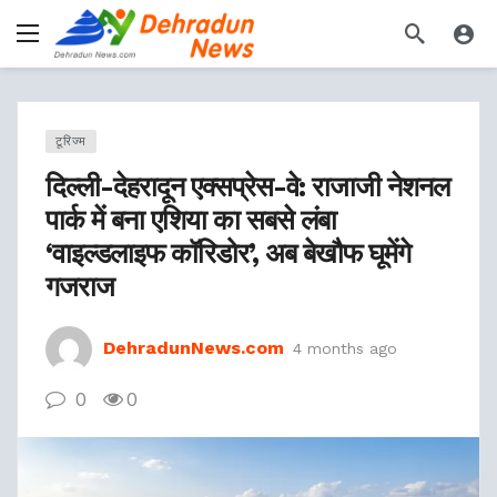
टूरिज्म
दिल्ली-देहरादून एक्सप्रेस-वे: राजाजी नेशनल
पार्क में बना एशिया का सबसे लंबा
‘वाइल्डलाइफ कॉरिडोर’, अब बेखौफ घूमेंगे
गजराज
DehradunNews.com
4 months ago
0
0