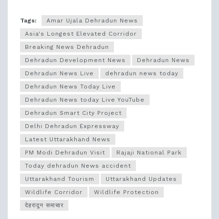
Tags:
Amar Ujala Dehradun News
Asia's Longest Elevated Corridor
Breaking News Dehradun
Dehradun Development News
Dehradun News
Dehradun News Live
dehradun news today
Dehradun News Today Live
Dehradun News today Live YouTube
Dehradun Smart City Project
Delhi Dehradun Expressway
Latest Uttarakhand News
PM Modi Dehradun Visit
Rajaji National Park
Today dehradun News accident
Uttarakhand Tourism
Uttarakhand Updates
Wildlife Corridor
Wildlife Protection
देहरादून समाचार