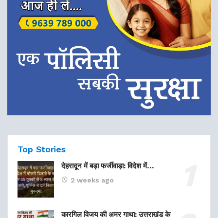
Top Stories
देहरादून में बड़ा फर्जीवाड़ा: विदेश में…
2 weeks ago
कारगिल विजय की अमर गाथा: उत्तराखंड के