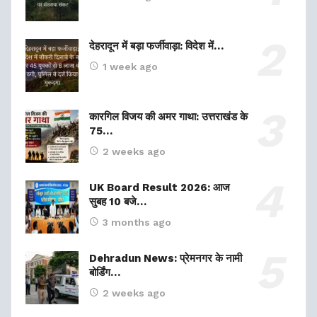
देहरादून में बड़ा फर्जीवाड़ा: विदेश में…
1 week ago
कारगिल विजय की अमर गाथा: उत्तराखंड के
75…
2 weeks ago
UK Board Result 2026: आज
सुबह 10 बजे…
3 months ago
Dehradun News: प्रेमनगर के नामी
बोर्डिंग…
2 weeks ago