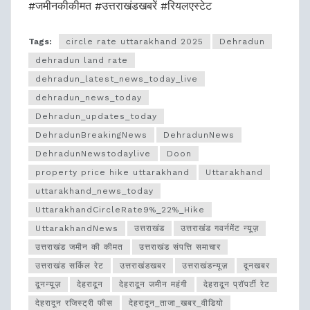
#जमीनकीकीमत #उत्तराखंडखबरें #रियलएस्टेट
Tags:
circle rate uttarakhand 2025
Dehradun
dehradun land rate
dehradun_latest_news_today_live
dehradun_news_today
Dehradun_updates_today
DehradunBreakingNews
DehradunNews
DehradunNewstodaylive
Doon
property price hike uttarakhand
Uttarakhand
uttarakhand_news_today
UttarakhandCircleRate9%_22%_Hike
UttarakhandNews
उत्तराखंड
उत्तराखंड गवर्नमेंट न्यूज़
उत्तराखंड जमीन की कीमत
उत्तराखंड संपत्ति समाचार
उत्तराखंड सर्किल रेट
उत्तराखंडखबर
उत्तराखंडन्यूज़
दूनखबर
दूनन्यूज़
देहरादून
देहरादून जमीन महंगी
देहरादून प्रॉपर्टी रेट
देहरादून रजिस्ट्री फीस
देहरादून_ताजा_खबर_वीडियो