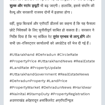
शुल्क और स्टांप ड्यूटी
भी बढ़ जाएगी। हालांकि, इससे संपत्ति की
वैल्यू और सरकारी राजस्व दोनों में इज़ाफा होगा।
वहीं, कुछ बिल्डर्स और प्रॉपर्टी डीलर्स का कहना है कि यह फैसला
छोटे निवेशकों के लिए चुनौतीपूर्ण साबित हो सकता है। सरकार ने
निर्देश दिया है कि नए सर्किल रेट
तुरंत प्रभाव से लागू होंगे
और
सभी उप-रजिस्ट्रार कार्यालयों को अपडेटेड दरें भेज दी गई हैं।
#Uttarakhand #Dehradun #CircleRate
#PropertyPrice #UttarakhandNews #RealEstate
#LandRate #PropertyUpdate
#UttarakhandGovernment #RealEstateNews
#DehradunProperty #LandPrice
#PropertyMarket #DehradunNews #Haridwar
#Nainital #StampDuty #PropertyRegistration
#उत्तराखंड #देहरादून #सर्किलरेट #प्रॉपर्टीन्यूज