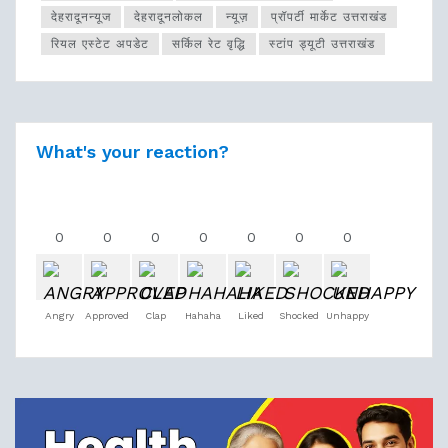
देहरादूनन्यूज
देहरादूनलोकल
न्यूज़
प्रॉपर्टी मार्केट उत्तराखंड
रियल एस्टेट अपडेट
सर्किल रेट वृद्धि
स्टांप ड्यूटी उत्तराखंड
What's your reaction?
0
0
0
0
0
0
0
Angry
Approved
Clap
Hahaha
Liked
Shocked
Unhappy