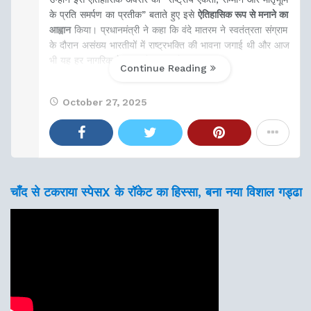
के प्रति समर्पण का प्रतीक” बताते हुए इसे
ऐतिहासिक रूप से मनाने का
आह्वान
किया। प्रधानमंत्री ने कहा कि वंदे मातरम ने स्वतंत्रता संग्राम
के दौरान असंख्य भारतीयों में राष्ट्रभक्ति की भावना जगाई थी और आज
भी यह हर नागरिक के हृदय में गूंजता है।
Continue Reading
October 27, 2025
चाँद से टकराया स्पेसX के रॉकेट का हिस्सा, बना नया विशाल गड्ढा