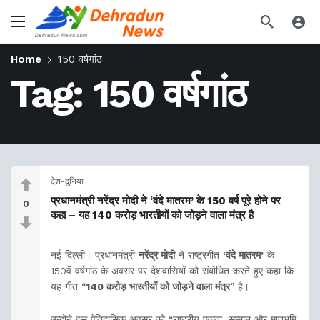
Home
150 वर्षगांठ
Tag:
150 वर्षगांठ
देश-दुनिया
प्रधानमंत्री नरेंद्र मोदी ने ‘वंदे मातरम’ के 150 वर्ष पूरे होने पर
0
कहा – यह 140 करोड़ भारतीयों को जोड़ने वाला मंत्र है
नई दिल्ली। प्रधानमंत्री
नरेंद्र मोदी
ने राष्ट्रगीत
‘वंदे मातरम’
के
150वें वर्षगांठ के अवसर पर देशवासियों को संबोधित करते हुए कहा कि
यह गीत “
140 करोड़ भारतीयों को जोड़ने वाला मंत्र
” है।
उन्होंने इस ऐतिहासिक अवसर को “राष्ट्रीय एकता, सम्मान और मातृभूमि