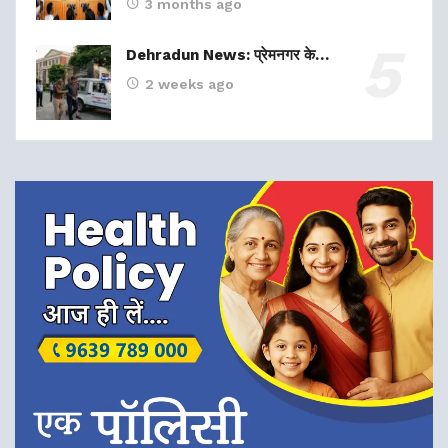
3 months ago
Dehradun News: प्रेमनगर के…
2 weeks ago