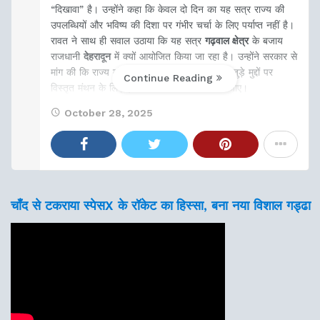
“दिखावा” है। उन्होंने कहा कि केवल दो दिन का यह सत्र राज्य की
उपलब्धियों और भविष्य की दिशा पर गंभीर चर्चा के लिए पर्याप्त नहीं है।
रावत ने साथ ही सवाल उठाया कि यह सत्र
गढ़वाल क्षेत्र
के बजाय
राजधानी
देहरादून
में क्यों आयोजित किया जा रहा है। उन्होंने सरकार से
मांग की कि राज्य की विकास यात्रा और जनहित से जुड़े मुद्दों पर
Continue Reading
विस्तृत मंथन के लिए इसे और व्यापक स्वरूप दिया जाए।
October 28, 2025
चाँद से टकराया स्पेसX के रॉकेट का हिस्सा, बना नया विशाल गड्ढा