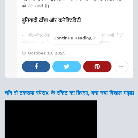
को मिल सकते हैं।
बुनियादी ढाँचा और कनेक्टिविटी
ऑल-वेदर रोड्स और हिल हाइवे नेटवर्क:
2030 तक सभी ज़िलों
Continue Reading
को 4-लेन सड़कों और टनल कनेक्टिविटी से जोड़ा जाएगा।
October 30, 2025
देहरादून–टनकपुर एक्सप्रेसवे
चाँद से टकराया स्पेसX के रॉकेट का हिस्सा, बना नया विशाल गड्ढा