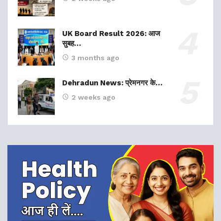
UK Board Result 2026: आज
सुबह…
3 months ago
Dehradun News: प्रेमनगर के…
2 weeks ago