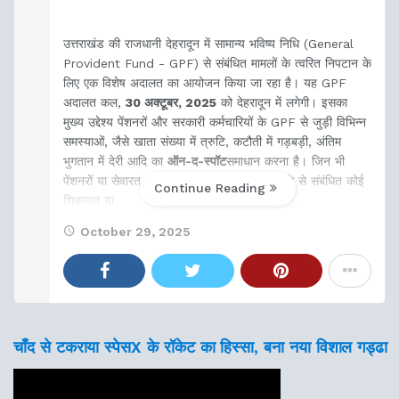
उत्तराखंड की राजधानी देहरादून में सामान्य भविष्य निधि (General
Provident Fund - GPF) से संबंधित मामलों के त्वरित निपटान के
लिए एक विशेष अदालत का आयोजन किया जा रहा है। यह GPF
अदालत कल,
30 अक्टूबर, 2025
को देहरादून में लगेगी। इसका
मुख्य उद्देश्य पेंशनरों और सरकारी कर्मचारियों के GPF से जुड़ी विभिन्न
समस्याओं, जैसे खाता संख्या में त्रुटि, कटौती में गड़बड़ी, अंतिम
भुगतान में देरी आदि का
ऑन-द-स्पॉट
समाधान करना है। जिन भी
पेंशनरों या सेवारत कर्मचारियों को सामान्य भविष्य निधि से संबंधित कोई
Continue Reading
शिकायत या
October 29, 2025
चाँद से टकराया स्पेसX के रॉकेट का हिस्सा, बना नया विशाल गड्ढा