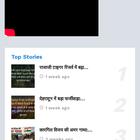
Top Stories
राजाजी टाइगर रिजर्व में बढ़ा…
1 week ago
देहरादून में बड़ा फर्जीवाड़ा:…
1 week ago
कारगिल विजय की अमर गाथा:…
2 weeks ago