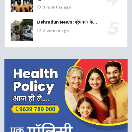
3 months ago
Dehradun News: प्रेमनगर के…
2 weeks ago