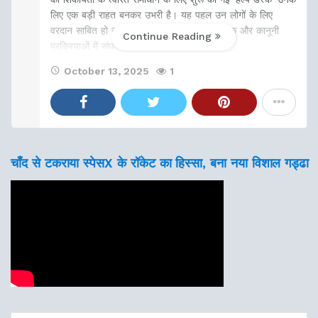
लिए एक बड़ी राहत बनकर उभरी है। यह पहल उन लोगों के लिए
वरदान साबित हो रही है, जो न्याय के लिए प्रशासनिक और कानूनी
Continue Reading
प्रक्रियाओं में संघर्ष करते हैं।
October 13, 2025
1
चाँद से टकराया स्पेसX के रॉकेट का हिस्सा, बना नया विशाल गड्ढा