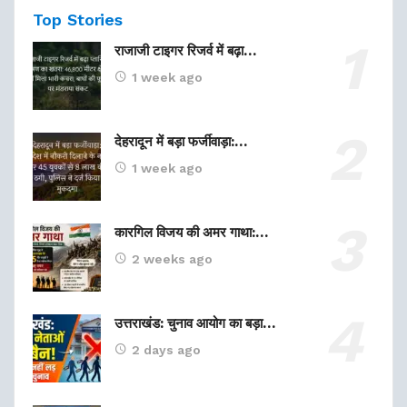
Top Stories
राजाजी टाइगर रिजर्व में बढ़ा…
1 week ago
देहरादून में बड़ा फर्जीवाड़ा:…
1 week ago
कारगिल विजय की अमर गाथा:…
2 weeks ago
उत्तराखंड: चुनाव आयोग का बड़ा…
2 days ago