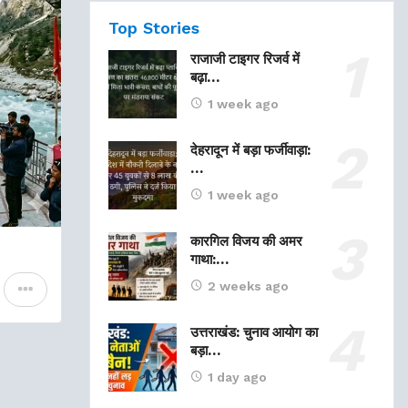
Top Stories
राजाजी टाइगर रिजर्व में
बढ़ा…
1 week ago
देहरादून में बड़ा फर्जीवाड़ा:
…
1 week ago
कारगिल विजय की अमर
गाथा:…
2 weeks ago
उत्तराखंड: चुनाव आयोग का
बड़ा…
1 day ago