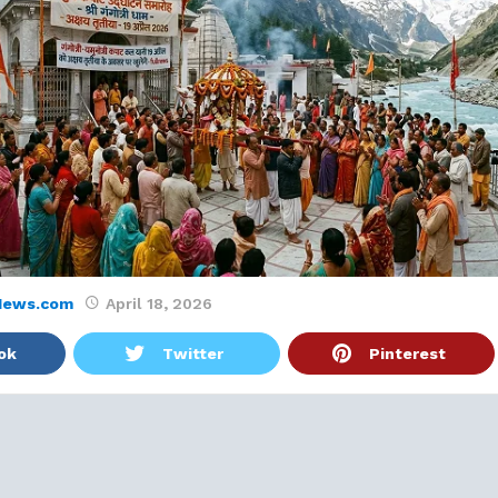
News.com
April 18, 2026
ok
Twitter
Pinterest