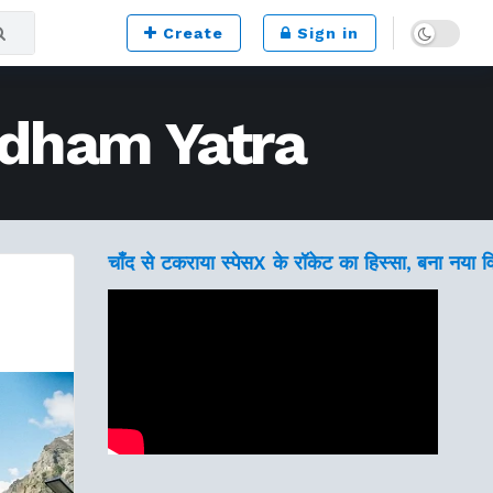
Dark mode
Create
Sign in
rdham Yatra
चाँद से टकराया स्पेसX के रॉकेट का हिस्सा, बना नया 