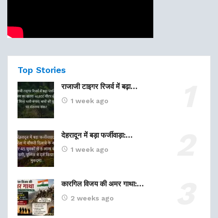
Top Stories
राजाजी टाइगर रिजर्व में बढ़ा…
1 week ago
देहरादून में बड़ा फर्जीवाड़ा:…
1 week ago
कारगिल विजय की अमर गाथा:…
2 weeks ago