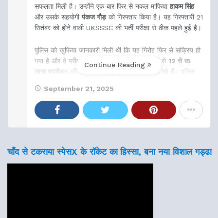
सफलता मिली है। उन्होंने एक बार फिर से नकल माफिया
हाकम सिंह
और उसके सहयोगी
पंकज गौड़
को गिरफ्तार किया है। यह गिरफ्तारी 21
सितंबर को होने वाली UKSSSC की भर्ती परीक्षा से ठीक पहले हुई है।
पुलिस को खुफिया जानकारी मिली थी कि यह गिरोह फिर से सक्रिय हो
गया है और वे परीक्षा में पास कराने के नाम पर छात्रों से
12 से 15
Continue Reading
लाख रुपये
तक की मोटी रकम वसूलने की कोशिश कर रहे हैं। पुलिस
September 21, 2025
चाँद से टकराया स्पेसX के रॉकेट का हिस्सा, बना नया विशाल गड्ढा