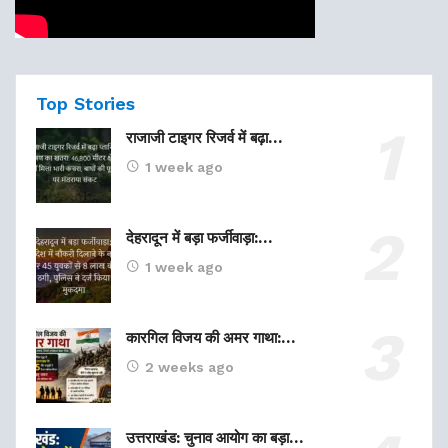
Top Stories
राजाजी टाइगर रिजर्व में बढ़ा…
1 week ago
देहरादून में बड़ा फर्जीवाड़ा:…
1 week ago
कारगिल विजय की अमर गाथा:…
2 weeks ago
उत्तराखंड: चुनाव आयोग का बड़ा…