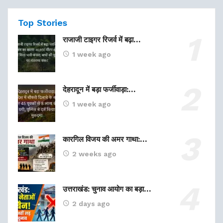
Top Stories
राजाजी टाइगर रिजर्व में बढ़ा…
1 week ago
देहरादून में बड़ा फर्जीवाड़ा:…
1 week ago
कारगिल विजय की अमर गाथा:…
2 weeks ago
उत्तराखंड: चुनाव आयोग का बड़ा…
2 days ago