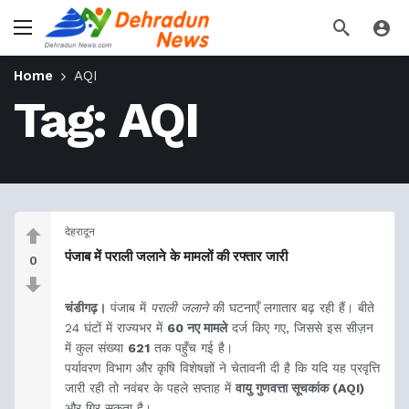
Home
AQI
Tag:
AQI
देहरादून
पंजाब में पराली जलाने के मामलों की रफ्तार जारी
0
चंडीगढ़।
पंजाब में
पराली जलाने
की घटनाएँ लगातार बढ़ रही हैं। बीते
24 घंटों में राज्यभर में
60 नए मामले
दर्ज किए गए, जिससे इस सीज़न
में कुल संख्या
621
तक पहुँच गई है।
पर्यावरण विभाग और कृषि विशेषज्ञों ने चेतावनी दी है कि यदि यह प्रवृत्ति
जारी रही तो नवंबर के पहले सप्ताह में
वायु गुणवत्ता सूचकांक (AQI)
और गिर सकता है।