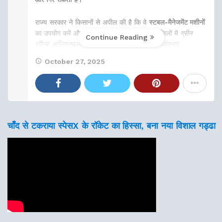
राज्य सरकार ने किसानों से अपील की है कि वे
स्टबल-मैनेजमेंट मशीनों
का उपयोग करें और पराली न जलाएँ। साथ ही कई जिलों में
ग्रीन
Continue Reading
फील्ड अभियान
चलाया जा रहा है ताकि प्रदूषण पर नियंत्रण
October 27, 2025
चाँद से टकराया स्पेसX के रॉकेट का हिस्सा, बना नया विशाल गड्ढा