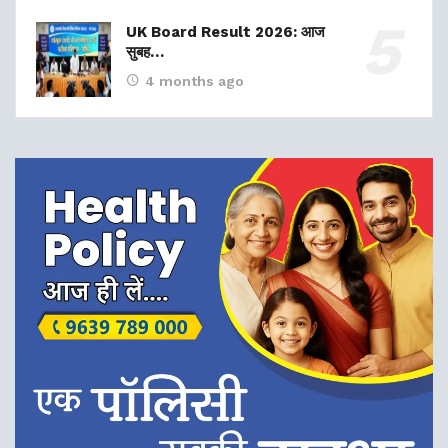
UK Board Result 2026: आज
सुबह…
4 months ago