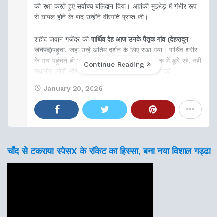
की रक्षा करते हुए सर्वोच्च बलिदान दिया। आतंकी मुठभेड़ में गंभीर रूप
से घायल होने के बाद उन्होंने वीरगति प्राप्त की।
शहीद जवान गजेंद्र की
पार्थिव देह आज उनके पैतृक गांव (देहरादून
जनपद)
पहुंची, जहां उन्हें अंतिम दर्शन के लिए रखा गया। पार्थिव शरीर
के गांव पहुंचते ही माहौल गमगीन हो गया। परिजन शोक में डूबे रहे, वहीं
Continue Reading
स्थानीय लोगों और प्रशासन ने नम आंखों से वीर सपूत को
January 20, 2026
चाँद से टकराया स्पेसX के रॉकेट का हिस्सा, बना नया विशाल गड्ढा