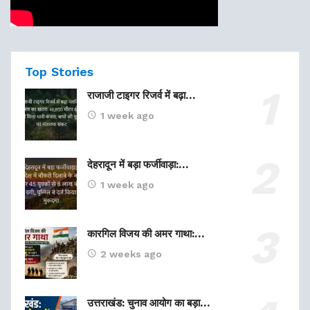
Top Stories
राजाजी टाइगर रिजर्व में बढ़ा…
1 week ago
देहरादून में बड़ा फर्जीवाड़ा:…
1 week ago
कारगिल विजय की अमर गाथा:…
2 weeks ago
उत्तराखंड: चुनाव आयोग का बड़ा…