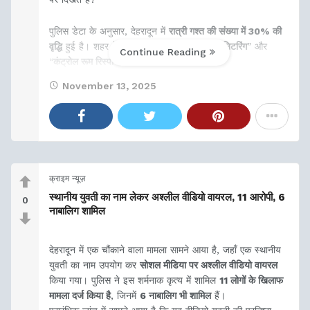
पुलिस डेटा के अनुसार, देहरादून में
रात्री गश्त की संख्या में 30% की
वृद्धि
हुई है। शहर में अब “
CCTV आधारित रूट मॉनिटरिंग
” और
Continue Reading
“
कंट्रोल रूम रिस्पॉन्स टीम
November 13, 2025
क्राइम न्यूज़
स्थानीय युवती का नाम लेकर अश्लील वीडियो वायरल, 11 आरोपी, 6
0
नाबालिग शामिल
देहरादून में एक चौंकाने वाला मामला सामने आया है, जहाँ एक स्थानीय
युवती का नाम उपयोग कर
सोशल मीडिया पर अश्लील वीडियो वायरल
किया गया। पुलिस ने इस शर्मनाक कृत्य में शामिल
11 लोगों के खिलाफ
मामला दर्ज किया है
, जिनमें
6 नाबालिग भी शामिल
हैं।