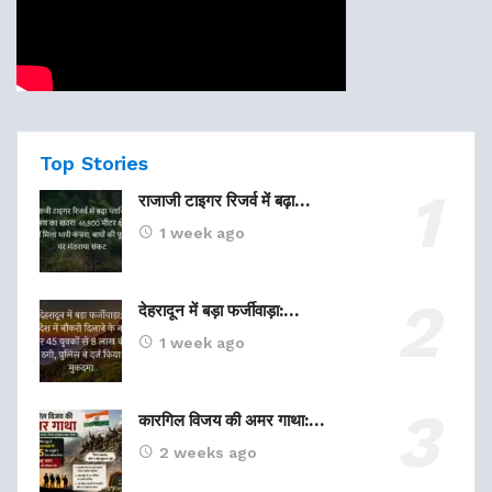
Top Stories
राजाजी टाइगर रिजर्व में बढ़ा…
1 week ago
देहरादून में बड़ा फर्जीवाड़ा:…
1 week ago
कारगिल विजय की अमर गाथा:…
2 weeks ago