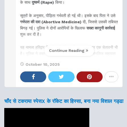
के साथ
दुष्कर्म (Rape)
किया।
सूत्रों के अनुसार, पीड़िता गर्भवती हो गई थी। इसके बाद पिता ने उसे
गर्भपात की दवा (Abortive Medicine)
दी, जिससे उसकी तबियत
बिगड़ गई। पुलिस ने दोनों आरोपियों के खिलाफ
सख्त कानूनी कार्रवाई
शुरू कर दी है।
यह मामला हरिद्वार में महिलाओं और बच्चों की सुरक्षा पर एक चेतावनी भी
Continue Reading
है। पुलिस ने कहा कि पीड़िता को चिकित्सकीय और मानसिक सहायता
भी
October 10, 2025
चाँद से टकराया स्पेसX के रॉकेट का हिस्सा, बना नया विशाल गड्ढा