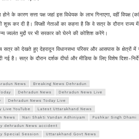
होने के कारण सत्ता पक्ष जहां इस विधेयक के लाभ गिनाएगा, वहीं विपक्ष (कां
शुरू कर दी है। विपक्षी नेताओं का कहना है कि वे सत्र के दौरान राज्य में
्य ज्वलंत मुद्दों पर भी सरकार को घेरने की कोशिश करेंगे।
ष सत्र को देखते हुए देहरादून विधानसभा परिसर और आसपास के क्षेत्रों में सु
 गई है। सत्र के दौरान दर्शक दीर्घा और मीडिया के लिए विशेष दिशा-निर्द
hradun News
Breaking News Dehradun
Today
Dehradun News
Dehradun News Live
y
Dehradun News Today Live
 Live YouTube
Latest Uttarakhand News
un News
Nari Shakti Vandan Adhiniyam
Pushkar Singh Dhami
y dehradun News accident
y Special Session
Uttarakhand Govt News