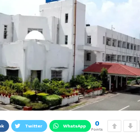
0
ok
Twitter
WhatsApp
Points