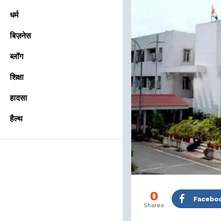
धर्म
बिज़नेस
ब्लॉग
शिक्षा
हादसा
हैल्थ
0
Facebo
Shares