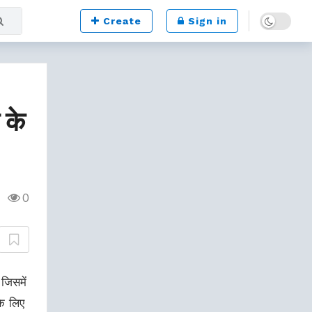
Dark mode
Create
Sign in
 के
0
जिसमें
के लिए