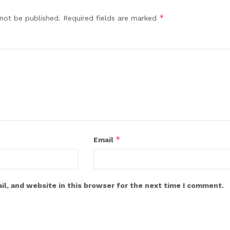
*
 not be published.
Required fields are marked
*
Email
l, and website in this browser for the next time I comment.