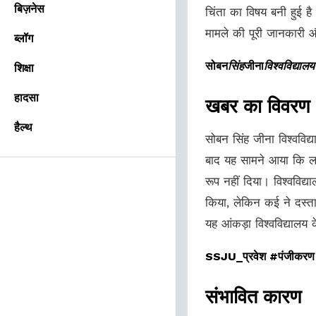
बिज़नेस
चिंता का विषय बनी हुई 
मामले की पूरी जानकारी 
ब्लॉग
सोबन
सिंह
जीना
विश्वविद्या
शिक्षा
हादसा
खबर का विवरण
हैल्थ
सोबन सिंह जीना विश्वविद्
बाद यह सामने आया कि लगभ
रूप नहीं दिया। विश्वविद्
किया, लेकिन कई ने दस्ता
यह आंकड़ा विश्वविद्यालय
SSJU_प्रवेश #पंजीकरण
संभावित कारण