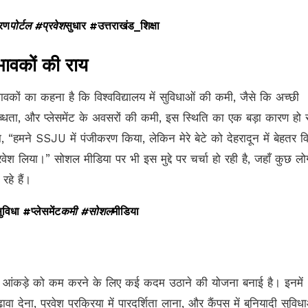
रण
पोर्टल #प्रवेश
सुधार #उत्तराखंड_शिक्षा
भावकों की राय
वकों का कहना है कि विश्वविद्यालय में सुविधाओं की कमी, जैसे कि अच्छी
ब्धता, और प्लेसमेंट के अवसरों की कमी, इस स्थिति का एक बड़ा कारण हो
“हमने SSJU में पंजीकरण किया, लेकिन मेरे बेटे को देहरादून में बेहतर व
रवेश लिया।” सोशल मीडिया पर भी इस मुद्दे पर चर्चा हो रही है, जहाँ कुछ लो
हे हैं।
ुविधा #प्लेसमेंट
कमी #सोशल
मीडिया
% आंकड़े को कम करने के लिए कई कदम उठाने की योजना बनाई है। इनमें
ावा देना, प्रवेश प्रक्रिया में पारदर्शिता लाना, और कैंपस में बुनियादी सुवि