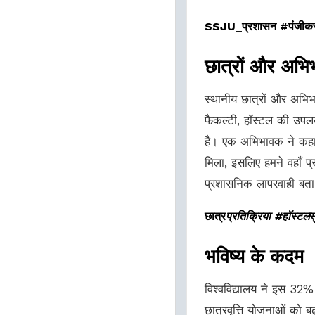
SSJU_प्रशासन #पंजीक
छात्रों और अभि
स्थानीय छात्रों और अभिभा
फैकल्टी, हॉस्टल की उपल
है। एक अभिभावक ने कहा, 
मिला, इसलिए हमने वहाँ प्
प्रशासनिक लापरवाही बता र
छात्र
प्रतिक्रिया #हॉस्टल
स
भविष्य के कदम
विश्वविद्यालय ने इस 32
छात्रवृत्ति योजनाओं को बढ़