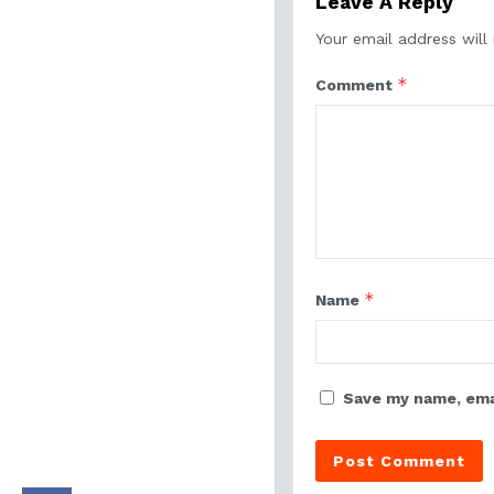
Leave A Reply
Your email address will
*
Comment
*
Name
Save my name, emai