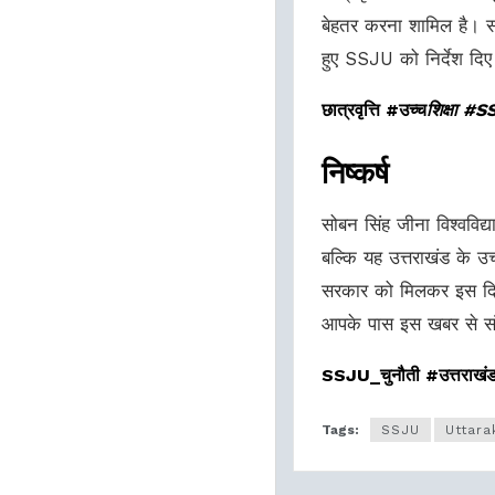
बेहतर करना शामिल है। साथ
हुए SSJU को निर्देश दिए 
छात्रवृत्ति #उच्च
शिक्षा #
निष्कर्ष
सोबन सिंह जीना विश्वविद्
बल्कि यह उत्तराखंड के उच्
सरकार को मिलकर इस दिशा
आपके पास इस खबर से संब
SSJU_चुनौती #उत्तराखं
Tags:
SSJU
Uttar