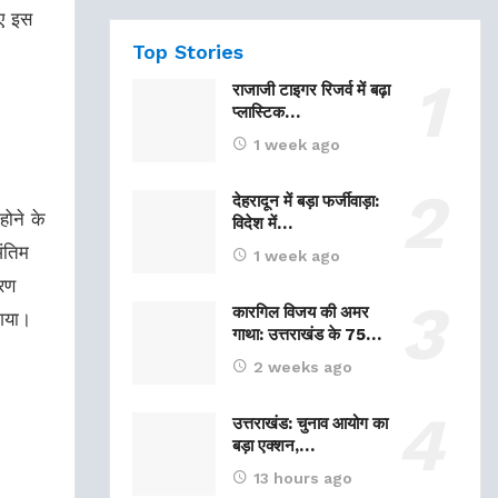
इए इस
Top Stories
राजाजी टाइगर रिजर्व में बढ़ा
प्लास्टिक…
1 week ago
देहरादून में बड़ा फर्जीवाड़ा:
होने के
विदेश में…
ंतिम
1 week ago
करण
कारगिल विजय की अमर
 गया।
गाथा: उत्तराखंड के 75…
2 weeks ago
उत्तराखंड: चुनाव आयोग का
बड़ा एक्शन,…
13 hours ago