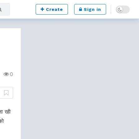
Dark mode
Create
Sign in
0
जा रही
को