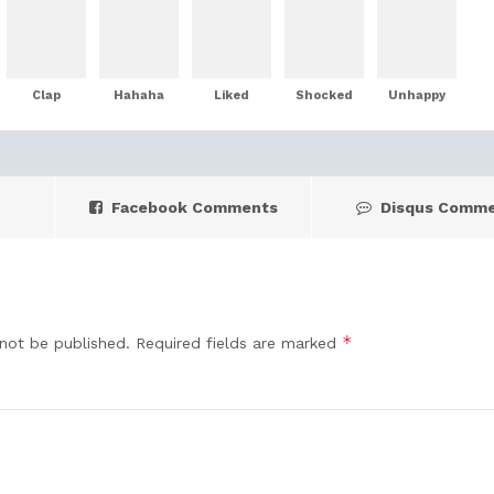
Clap
Hahaha
Liked
Shocked
Unhappy
Facebook Comments
Disqus Comm
*
 not be published.
Required fields are marked