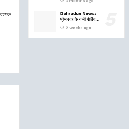
3 months ago
Dehradun News:
 आवश्यक
प्रेमनगर के नामी बोर्डिंग…
2 weeks ago