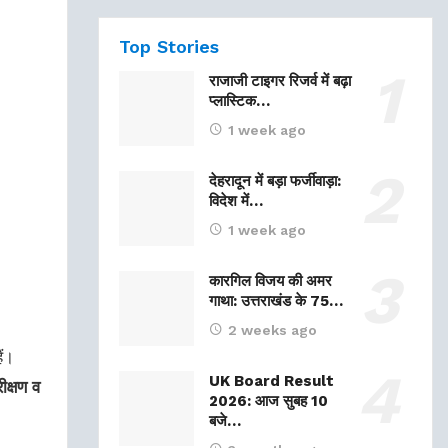
Top Stories
राजाजी टाइगर रिजर्व में बढ़ा
प्लास्टिक…
1 week ago
देहरादून में बड़ा फर्जीवाड़ा:
विदेश में…
1 week ago
कारगिल विजय की अमर
गाथा: उत्तराखंड के 75…
2 weeks ago
ैं।
UK Board Result
ीक्षण व
2026: आज सुबह 10
बजे…