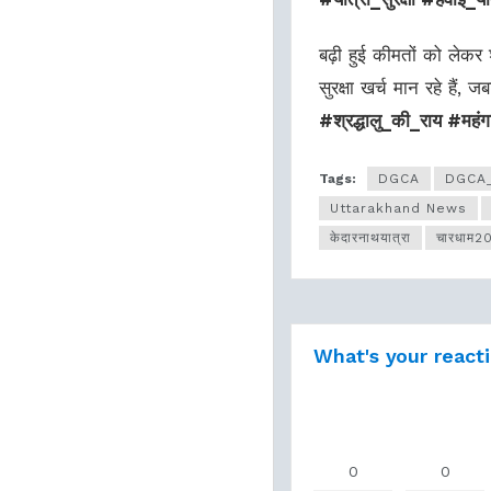
बढ़ी हुई कीमतों को लेकर 
सुरक्षा खर्च मान रहे है
#श्रद्धालु_की_राय #मह
Tags:
DGCA
DGCA_
Uttarakhand News
केदारनाथयात्रा
चारधाम2
What's your react
0
0