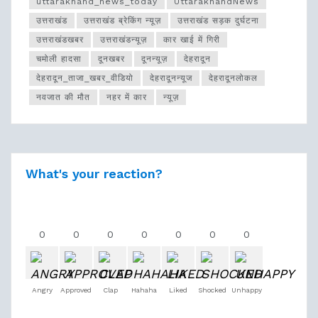
uttarakhand_news_today
UttarakhandNews
उत्तराखंड
उत्तराखंड ब्रेकिंग न्यूज़
उत्तराखंड सड़क दुर्घटना
उत्तराखंडखबर
उत्तराखंडन्यूज़
कार खाई में गिरी
चमोली हादसा
दूनखबर
दूनन्यूज़
देहरादून
देहरादून_ताजा_खबर_वीडियो
देहरादूनन्यूज
देहरादूनलोकल
नवजात की मौत
नहर में कार
न्यूज़
What's your reaction?
0
0
0
0
0
0
0
Angry
Approved
Clap
Hahaha
Liked
Shocked
Unhappy