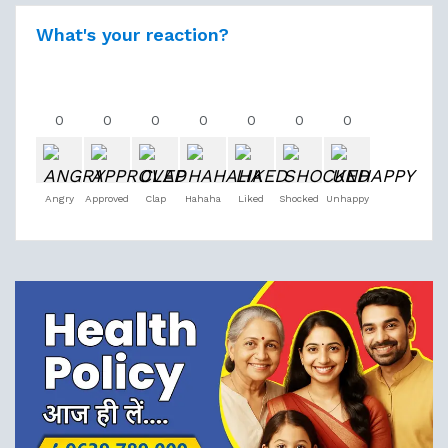
What's your reaction?
0
0
0
0
0
0
0
Angry
Approved
Clap
Hahaha
Liked
Shocked
Unhappy