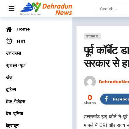
Home
उत्तराखंड
Hot
पूर्व कॉर्बे
उत्तराखंड
सरकार से हाई
क्राइम न्यूज़
खेल
DehradunNe
टूरिज्म
0
Facebo
टेक-गैजेट्स
Shares
देश-दुनिया
उत्तराखंड हाई कोर्ट ने पू
मामले में CBI और राज्य स
देहरादून