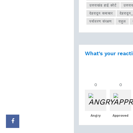
उत्तराखंड हाई कोर्ट
उत्तर
देहरादून समाचार
देहरादू
पर्यावरण संरक्षण
राहुल
What's your react
0
0
Angry
Approved