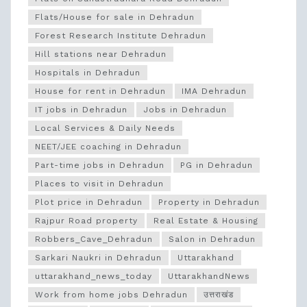
Flats/House for sale in Dehradun
Forest Research Institute Dehradun
Hill stations near Dehradun
Hospitals in Dehradun
House for rent in Dehradun
IMA Dehradun
IT jobs in Dehradun
Jobs in Dehradun
Local Services & Daily Needs
NEET/JEE coaching in Dehradun
Part-time jobs in Dehradun
PG in Dehradun
Places to visit in Dehradun
Plot price in Dehradun
Property in Dehradun
Rajpur Road property
Real Estate & Housing
Robbers_Cave_Dehradun
Salon in Dehradun
Sarkari Naukri in Dehradun
Uttarakhand
uttarakhand_news_today
UttarakhandNews
Work from home jobs Dehradun
उत्तराखंड