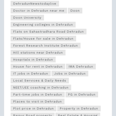
DehradunNewstodaylive
Doctor in Dehradun near me
Doon
Doon University
Engineering colleges in Dehradun
Flats on Sahastradhara Road Dehradun
Flats/House for sale in Dehradun
Forest Research Institute Dehradun
Hill stations near Dehradun
Hospitals in Dehradun
House for rent in Dehradun
IMA Dehradun
IT jobs in Dehradun
Jobs in Dehradun
Local Services & Daily Needs
NEET/JEE coaching in Dehradun
Part-time jobs in Dehradun
PG in Dehradun
Places to visit in Dehradun
Plot price in Dehradun
Property in Dehradun
Rajpur Road property
Real Estate & Housing