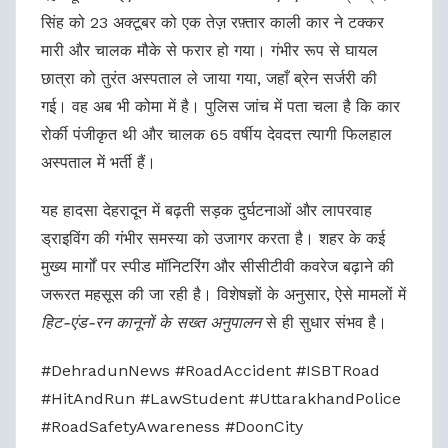
सिंह को 23 अक्टूबर को एक तेज़ रफ़्तार काली कार ने टक्कर
मारी और चालक मौके से फरार हो गया। गंभीर रूप से घायल
छात्रा को तुरंत अस्पताल ले जाया गया, जहाँ ब्रेन सर्जरी की
गई। वह अब भी कोमा में है। पुलिस जांच में पता चला है कि कार
रोर्की पंजीकृत थी और चालक 65 वर्षीय देवदत्त त्यागी फिलहाल
अस्पताल में भर्ती हैं।
यह हादसा देहरादून में बढ़ती सड़क दुर्घटनाओं और लापरवाह
ड्राइविंग की गंभीर समस्या को उजागर करता है। शहर के कई
मुख्य मार्गों पर स्पीड मॉनिटरिंग और सीसीटीवी कवरेज बढ़ाने की
जरूरत महसूस की जा रही है। विशेषज्ञों के अनुसार, ऐसे मामलों में
हिट-एंड-रन कानूनों के सख्त अनुपालन
से ही सुधार संभव है।
#DehradunNews #RoadAccident #ISBTRoad
#HitAndRun #LawStudent #UttarakhandPolice
#RoadSafetyAwareness #DoonCity