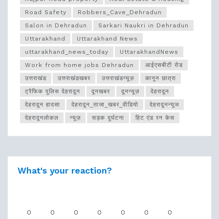
Road Safety
Robbers_Cave_Dehradun
Salon in Dehradun
Sarkari Naukri in Dehradun
Uttarakhand
Uttarakhand News
uttarakhand_news_today
UttarakhandNews
Work from home jobs Dehradun
आईएसबीटी रोड
उत्तराखंड
उत्तराखंडखबर
उत्तराखंडन्यूज़
कानून छात्रा
ट्रैफिक पुलिस देहरादून
दूनखबर
दूनन्यूज़
देहरादून
देहरादून हादसा
देहरादून_ताजा_खबर_वीडियो
देहरादूनन्यूज
देहरादूनलोकल
न्यूज़
सड़क दुर्घटना
हिट एंड रन केस
What's your reaction?
0
0
0
0
0
0
0