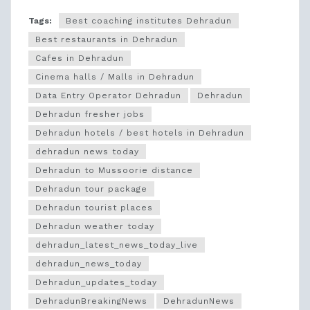
Tags:
Best coaching institutes Dehradun
Best restaurants in Dehradun
Cafes in Dehradun
Cinema halls / Malls in Dehradun
Data Entry Operator Dehradun
Dehradun
Dehradun fresher jobs
Dehradun hotels / best hotels in Dehradun
dehradun news today
Dehradun to Mussoorie distance
Dehradun tour package
Dehradun tourist places
Dehradun weather today
dehradun_latest_news_today_live
dehradun_news_today
Dehradun_updates_today
DehradunBreakingNews
DehradunNews