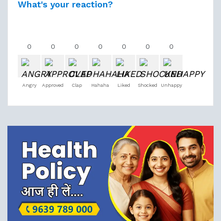
What's your reaction?
0
0
0
0
0
0
0
Angry
Approved
Clap
Hahaha
Liked
Shocked
Unhappy