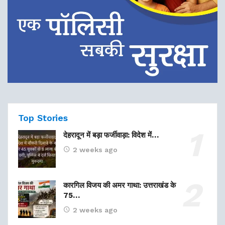
Top Stories
देहरादून में बड़ा फर्जीवाड़ा: विदेश में…
2 weeks ago
कारगिल विजय की अमर गाथा: उत्तराखंड के
75…
2 weeks ago