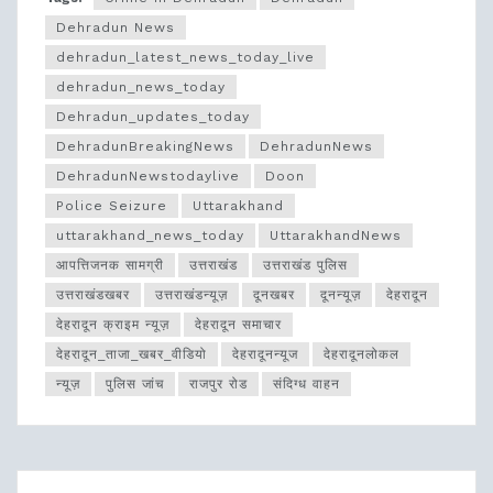
Dehradun News
dehradun_latest_news_today_live
dehradun_news_today
Dehradun_updates_today
DehradunBreakingNews
DehradunNews
DehradunNewstodaylive
Doon
Police Seizure
Uttarakhand
uttarakhand_news_today
UttarakhandNews
आपत्तिजनक सामग्री
उत्तराखंड
उत्तराखंड पुलिस
उत्तराखंडखबर
उत्तराखंडन्यूज़
दूनखबर
दूनन्यूज़
देहरादून
देहरादून क्राइम न्यूज़
देहरादून समाचार
देहरादून_ताजा_खबर_वीडियो
देहरादूनन्यूज
देहरादूनलोकल
न्यूज़
पुलिस जांच
राजपुर रोड
संदिग्ध वाहन