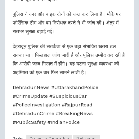
पुलिस ने कार और बाइक दोनों को जब्त कर लिया है। मौके पर
फोरेंसिक टीम और बम निरोधक दस्ते ने भी जांच की। क्षेत्र में
रातभर सुरक्षा बढ़ाई गई।
देहरादून पुलिस की सतर्कता से एक बड़ा संभावित खतरा टल
सकता था। फिलहाल जांच जारी है और पुलिस उम्मीद कर रही है
कि आरोपी जल्द गिरफ्त में होंगे। यह घटना सुरक्षा व्यवस्था की
अहमियत को एक बार फिर सामने लाती है।
DehradunNews #UttarakhandPolice
#CrimeUpdate #SuspiciousCar
#PoliceInvestigation #RajpurRoad
#DehradunCrime #BreakingNews
#PublicSafety #IndianPolice
Tags:
Crime in Dehradun
Dehradun