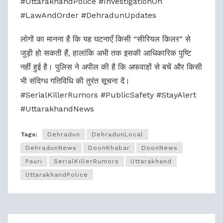
#UttarakhandPolice #InvestigationOn
#LawAndOrder #DehradunUpdates
लोगों का मानना है कि यह घटनाएँ किसी “सीरियल किलर” से
जुड़ी हो सकती हैं, हालांकि अभी तक इसकी आधिकारिक पुष्टि
नहीं हुई है। पुलिस ने अपील की है कि अफवाहों से बचें और किसी
भी संदिग्ध गतिविधि की तुरंत सूचना दें।
#SerialKillerRumors #PublicSafety #StayAlert
#UttarakhandNews
Tags:
Dehradun
DehradunLocal
DehradunNews
DoonKhabar
DoonNews
Pauri
SerialKillerRumors
Uttarakhand
UttarakhandPolice