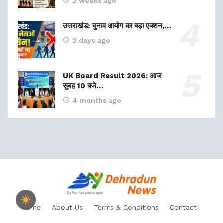
2 weeks ago
उत्तराखंड: चुनाव आयोग का बड़ा एक्शन,…
2 days ago
UK Board Result 2026: आज
सुबह 10 बजे…
4 months ago
Home
About Us
Terms & Conditions
Contact