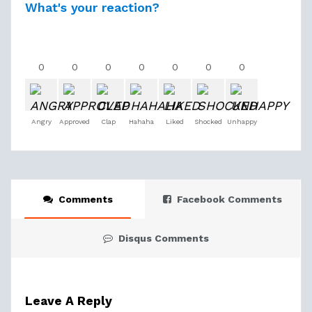
What's your reaction?
0
0
0
0
0
0
0
Angry
Approved
Clap
Hahaha
Liked
Shocked
Unhappy
Comments
Facebook Comments
Disqus Comments
Leave A Reply