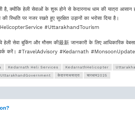
ी है, क्योंकि हेली सेवाओं के शुरू होने से केदारनाथ धाम की यात्रा आसान 
की स्थिति पर नजर रखते हुए सुरक्षित उड़ानों का भरोसा दिया है।
HelicopterService #UttarakhandTourism
 कि वे हेली सेवा बुकिंग और मौसम की最新 जानकारी के लिए आधिकारिक वेबस
से संपर्क करें। #TravelAdvisory #Kedarnath #MonsoonUpdate
a
Kedarnath Heli Services
KedarnathHelicopter
Uttarakh
UttarakhandGovernment
केदारनाथयात्रा
चारधाम2025
ion?