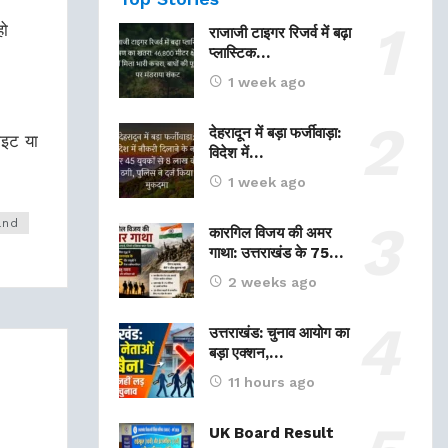
हो
राजाजी टाइगर रिजर्व में बढ़ा
प्लास्टिक…
1 week ago
देहरादून में बड़ा फर्जीवाड़ा:
ाइट या
विदेश में…
1 week ago
and
कारगिल विजय की अमर
गाथा: उत्तराखंड के 75…
2 weeks ago
उत्तराखंड: चुनाव आयोग का
बड़ा एक्शन,…
11 hours ago
UK Board Result