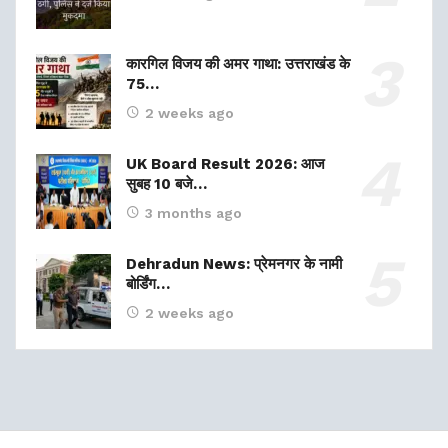
कारगिल विजय की अमर गाथा: उत्तराखंड के
75…
2 weeks ago
UK Board Result 2026: आज
सुबह 10 बजे…
3 months ago
Dehradun News: प्रेमनगर के नामी
बोर्डिंग…
2 weeks ago