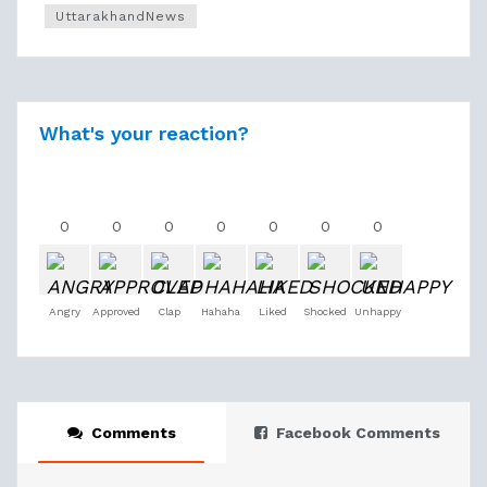
UttarakhandNews
What's your reaction?
0
0
0
0
0
0
0
Angry
Approved
Clap
Hahaha
Liked
Shocked
Unhappy
Comments
Facebook Comments