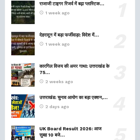
राजाजी टाइगर रिजर्व में बढ़ा प्लास्टिक…
1 week ago
देहरादून में बड़ा फर्जीवाड़ा: विदेश में…
1 week ago
कारगिल विजय की अमर गाथा: उत्तराखंड के
75…
2 weeks ago
उत्तराखंड: चुनाव आयोग का बड़ा एक्शन,…
2 days ago
UK Board Result 2026: आज
सुबह 10 बजे…