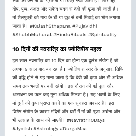
स्थापित कर मां की प्रतिमा या चित्र रखा जाता है। फिर धूप,
दीप, पुष्प, अक्षत और सफेद चंदन से देवी की पूजा की जाती है।
मां शैलपुत्री को गाय के घी या दूध से बनी मिठाई का भोग लगाया
जाता है। #KalashSthapana #PujaVidhi
#ShubhMuhurat #HinduRituals #Spirituality
10 दिनों की नवरात्रि का ज्योतिषीय महत्व
इस साल नवरात्रि का 10 दिन का होना एक दुर्लभ संयोग है जो
लगभग 9 साल बाद बन रहा है। ज्योतिष शास्त्र के अनुसार, तिथि
की वृद्धि होने से यह माना जाता है कि देवी की कृपा और भी अधिक
समय तक भक्तों पर बनी रहेगी। इस दौरान की गई पूजा और
आराधना का फल कई गुना अधिक मिलता है। यह भक्तों के लिए
मां दुर्गा की कृपा प्राप्त करने का एक सुनहरा अवसर है। इस
विशेष संयोग के कारण मंदिरों और घरों में मां की पूजा-अर्चना और
भी उत्साह के साथ की जाएगी। #Navratri10Days
#Jyotish #Astrology #DurgaMaa