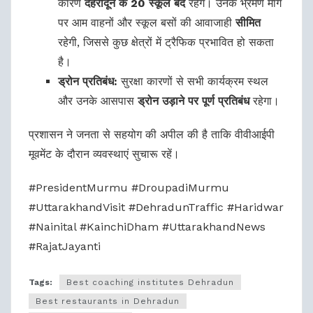
कारण
देहरादून के 20 स्कूल बंद
रहेंगे। उनके भ्रमण मार्ग
पर आम वाहनों और स्कूल बसों की आवाजाही
सीमित
रहेगी, जिससे कुछ क्षेत्रों में ट्रैफिक प्रभावित हो सकता
है।
ड्रोन प्रतिबंध:
सुरक्षा कारणों से सभी कार्यक्रम स्थल
और उनके आसपास
ड्रोन उड़ाने पर पूर्ण प्रतिबंध
रहेगा।
प्रशासन ने जनता से सहयोग की अपील की है ताकि वीवीआईपी
मूवमेंट के दौरान व्यवस्थाएं सुचारू रहें।
#PresidentMurmu #DroupadiMurmu
#UttarakhandVisit #DehradunTraffic #Haridwar
#Nainital #KainchiDham #UttarakhandNews
#RajatJayanti
Tags:
Best coaching institutes Dehradun
Best restaurants in Dehradun