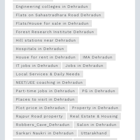
Engineering colleges in Dehradun
Flats on Sahastradhara Road Dehradun
Flats/House for sale in Dehradun
Forest Research Institute Dehradun
Hill stations near Dehradun
Hospitals in Dehradun
House for rent in Dehradun
IMA Dehradun
IT jobs in Dehradun
Jobs in Dehradun
Local Services & Daily Needs
NEET/JEE coaching in Dehradun
Part-time jobs in Dehradun
PG in Dehradun
Places to visit in Dehradun
Plot price in Dehradun
Property in Dehradun
Rajpur Road property
Real Estate & Housing
Robbers_Cave_Dehradun
Salon in Dehradun
Sarkari Naukri in Dehradun
Uttarakhand