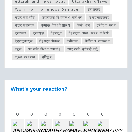
uttarakhand_news_today
UttarakhandNews
Work from home jobs Dehradun
उत्तराखंड
उत्तराखंड दौरा
उत्तराखंड विधानसभा संबोधन
उत्तराखंडखबर
उत्तराखंडन्यूज़
कुमाऊं विश्वविद्यालय
कैंची धाम
ट्रैफिक प्लान
दूनखबर
दूनन्यूज़
देहरादून
देहरादून_ताजा_खबर_वीडियो
देहरादूनन्यूज
देहरादूनलोकल
नैनीताल
नैनीताल राजभवन
न्यूज़
पतंजलि दीक्षांत समारोह
राष्ट्रपति द्रौपदी मुर्मू
सुरक्षा व्यवस्था
हरिद्वार
What's your reaction?
0
0
0
0
0
0
0