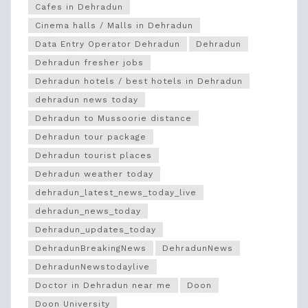
Cafes in Dehradun
Cinema halls / Malls in Dehradun
Data Entry Operator Dehradun
Dehradun
Dehradun fresher jobs
Dehradun hotels / best hotels in Dehradun
dehradun news today
Dehradun to Mussoorie distance
Dehradun tour package
Dehradun tourist places
Dehradun weather today
dehradun_latest_news_today_live
dehradun_news_today
Dehradun_updates_today
DehradunBreakingNews
DehradunNews
DehradunNewstodaylive
Doctor in Dehradun near me
Doon
Doon University