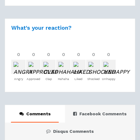
What's your reaction?
0
0
0
0
0
0
0
Angry
Approved
Clap
Hahaha
Liked
Shocked
Unhappy
Comments
Facebook Comments
Disqus Comments