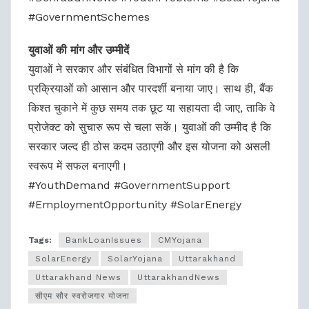
#GovernmentSchemes
युवाओं की मांग और उम्मीदें
युवाओं ने सरकार और संबंधित विभागों से मांग की है कि
प्रक्रियाओं को आसान और पारदर्शी बनाया जाए। साथ ही, बैंक
किश्त चुकाने में कुछ समय तक छूट या सहायता दी जाए, ताकि वे
प्रोजेक्ट को सुचारु रूप से चला सकें। युवाओं की उम्मीद है कि
सरकार जल्द ही ठोस कदम उठाएगी और इस योजना को असली
स्वरूप में सफल बनाएगी।
#YouthDemand #GovernmentSupport
#EmploymentOpportunity #SolarEnergy
Tags:
BankLoanIssues
CMYojana
SolarEnergy
SolarYojana
Uttarakhand
Uttarakhand News
UttarakhandNews
सीएम सौर स्वरोजगार योजना