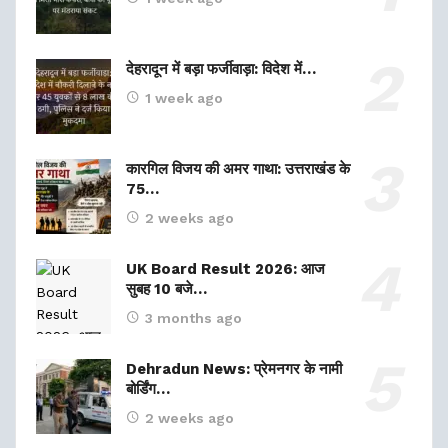
देहरादून में बड़ा फर्जीवाड़ा: विदेश में…
1 week ago
कारगिल विजय की अमर गाथा: उत्तराखंड के
75…
2 weeks ago
UK Board Result 2026: आज
सुबह 10 बजे…
3 months ago
Dehradun News: प्रेमनगर के नामी
बोर्डिंग…
2 weeks ago