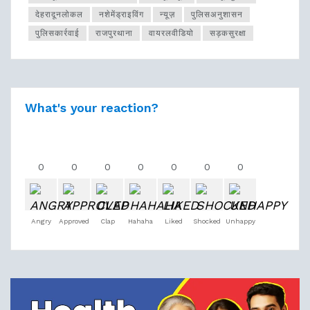
देहरादूनलोकल
नशेमेंड्राइविंग
न्यूज़
पुलिसअनुशासन
पुलिसकार्रवाई
राजपुरथाना
वायरलवीडियो
सड़कसुरक्षा
What's your reaction?
0
0
0
0
0
0
0
Angry
Approved
Clap
Hahaha
Liked
Shocked
Unhappy