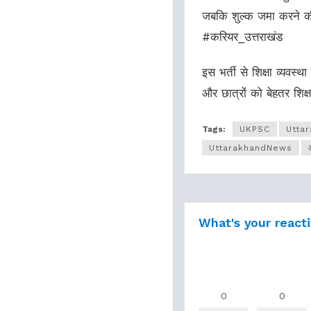
जबकि शुल्क जमा करने क
#करियर_उत्तराखंड
इस भर्ती से शिक्षा व्यवस्था
और छात्रों को बेहतर शिक्
Tags:
UKPSC
Utta
UttarakhandNews
What's your react
0
0