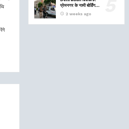
प्रेमनगर के नामी बोर्डिंग…
थि
2 weeks ago
ंगे