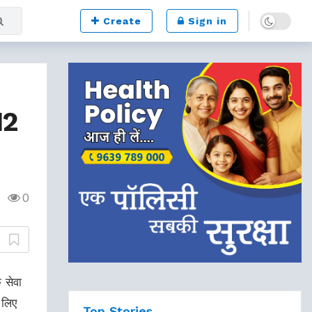
Dark mode
Create
Sign in
 12
0
क सेवा
 लिए
Top Stories