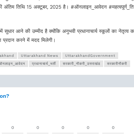
ी अंतिम तिथि 15 अक्टूबर, 2025 है। #ऑनलाइन_आवेदन #महत्वपूर्ण_ति
 में सुधार आने की उम्मीद है क्योंकि अनुभवी प्रधानाचार्य स्कूलों का नेतृत्व करे
षा प्रदान करने में मदद मिलेगी।
rakhand
Uttarakhand News
UttarakhandGovernment
ऑनलाइन_आवेदन
प्रधानाचार्य_भर्ती
सरकारी_नौकरी_उत्तराखंड
सरकारीनौकरी
ion?
0
0
0
0
0