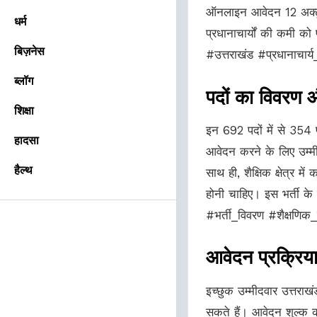
ऑनलाइन आवेदन 12 अक्टूबर
धर्म
प्रधानाचार्यों की कमी को 
बिज़नेस
#उत्तराखंड #प्रधानाचा
ब्लॉग
पदों का विवरण 
शिक्षा
इन 692 पदों में से 354 प
हादसा
आवेदन करने के लिए उम्मीद
हैल्थ
साथ ही, शैक्षिक क्षेत्र 
होनी चाहिए। इस भर्ती के
#भर्ती_विवरण #शैक्षणिक
आवेदन प्रक्रिया 
इच्छुक उम्मीदवार उत्त
सकते हैं। आवेदन शुल्क 