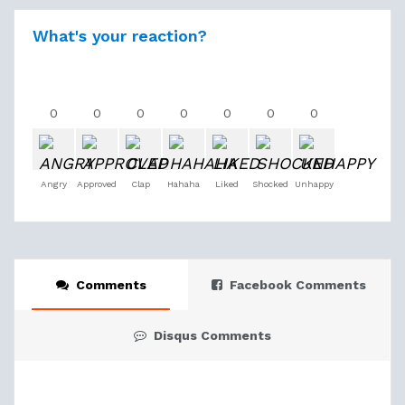
What's your reaction?
0
0
0
0
0
0
0
Angry
Approved
Clap
Hahaha
Liked
Shocked
Unhappy
Comments
Facebook Comments
Disqus Comments