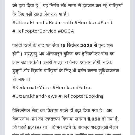
को हटा दिया है। यह निर्णय लंबे समय से इंतजार कर रहे यात्रियों
के लिए बड़ी राहत लेकर आया है।
#Uttarakhand #Kedarnath #HemkundSahib
#HelicopterService #DGCA
पाबंदी हटने के बाद यह सेवा
15 सितंबर 2025 से
पुनः शुरू
होगी। श्रद्धालु अब ऑनलाइन बुकिंग कर हेलिकॉप्टर सेवा का
लाभ उठा सकेंगे। इससे यात्रा न केवल आसान होगी, बल्कि
बुजुर्गों और दिव्यांग यात्रियों के लिए भी दर्शन करना सुविधाजनक
हो जाएगा।
#KedarnathYatra #HemkundYatra
#UttarakhandNews #HelicopterBooking
हेलिकॉप्टर सेवा का किराया पहले ही बढ़ा दिया गया है। अब
केदारनाथ धाम का एकतरफा किराया लगभग
₹5,050
हो गया है,
जो पहले ₹3,400 था। कीमत बढ़ने के बावजूद श्रद्धालुओं में इन